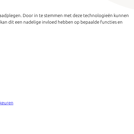
e raadplegen. Door in te stemmen met deze technologieën kunnen
 kan dit een nadelige invloed hebben op bepaalde functies en
rkeuren