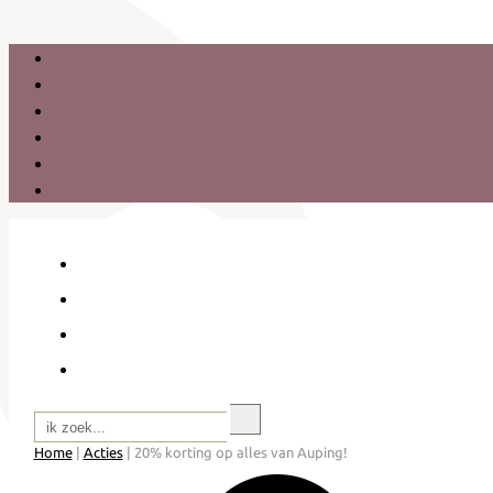
Zoeken
Home
|
Acties
|
20% korting op alles van Auping!