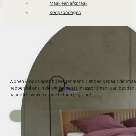
Maak een afspraak
Koopzondagen
Wonen is ook slapen bij Wagenmans. Het bed bepaalt de smaak 
hebben bij ons in de winkel een ruim assortiment aan bedde
naar onze winkel en we helpen je graag!