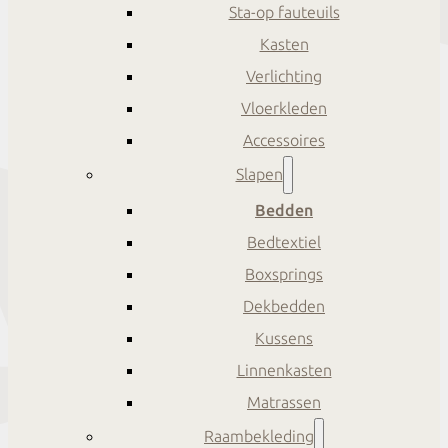
Sta-op fauteuils
Kasten
Verlichting
Vloerkleden
Accessoires
Slapen
Bedden
Bedtextiel
Boxsprings
Dekbedden
Kussens
Linnenkasten
Matrassen
Raambekleding