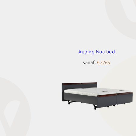
Auping Noa bed
vanaf:
€ 2265