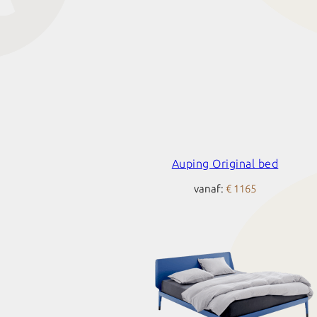
Auping Original bed
vanaf:
€ 1165