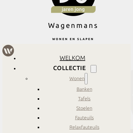
Wagenmans
WONEN EN SLAPEN
WELKOM
COLLECTIE
Wonen
Banken
Tafels
Stoelen
Fauteuils
Relaxfauteuils