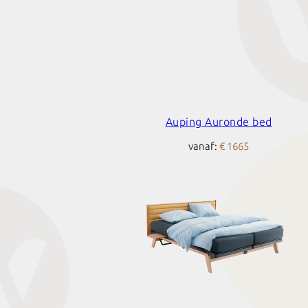
Auping Auronde bed
vanaf:
€ 1665