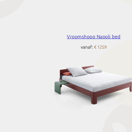
Vroomshoop Napoli bed
vanaf:
€ 1259