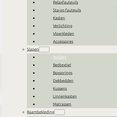
Relaxfauteuils
Sta-op fauteuils
Kasten
Verlichting
Vloerkleden
Accessoires
Slapen
Bedden
Bedtextiel
Boxsprings
Dekbedden
Kussens
Linnenkasten
Matrassen
Raambekleding