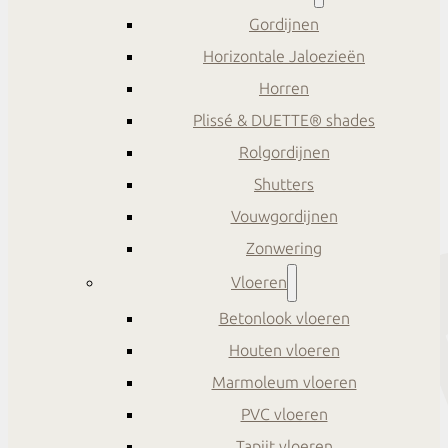
Gordijnen
Horizontale Jaloezieën
Horren
Plissé & DUETTE® shades
Rolgordijnen
Shutters
Vouwgordijnen
Zonwering
Vloeren
Betonlook vloeren
Houten vloeren
Marmoleum vloeren
PVC vloeren
Tapijt vloeren