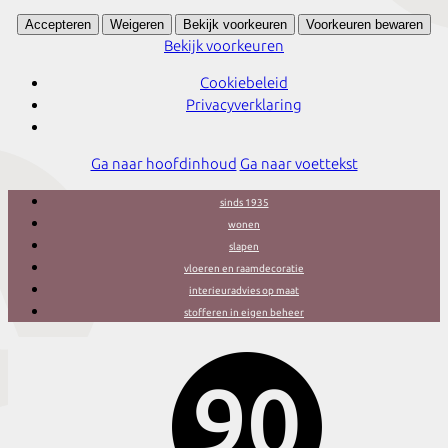
Accepteren
Weigeren
Bekijk voorkeuren
Voorkeuren bewaren
Bekijk voorkeuren
Cookiebeleid
Privacyverklaring
Ga naar hoofdinhoud
Ga naar voettekst
sinds 1935
wonen
slapen
vloeren en raamdecoratie
interieuradvies op maat
stofferen in eigen beheer