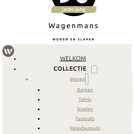
Wagenmans
WONEN EN SLAPEN
WELKOM
COLLECTIE
Wonen
Banken
Tafels
Stoelen
Fauteuils
Relaxfauteuils