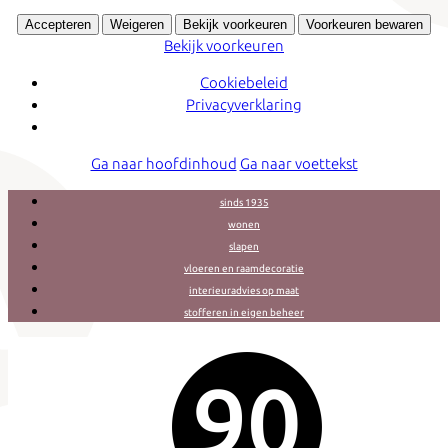
Accepteren
Weigeren
Bekijk voorkeuren
Voorkeuren bewaren
Bekijk voorkeuren
Cookiebeleid
Privacyverklaring
Ga naar hoofdinhoud
Ga naar voettekst
sinds 1935
wonen
slapen
vloeren en raamdecoratie
interieuradvies op maat
stofferen in eigen beheer