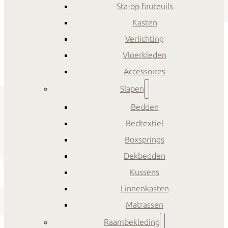
Sta-op fauteuils
Kasten
Verlichting
Vloerkleden
Accessoires
Slapen
Bedden
Bedtextiel
Boxsprings
Dekbedden
Kussens
Linnenkasten
Matrassen
Raambekleding