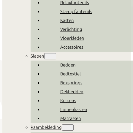
Relaxfauteuils
Sta-op fauteuils
Kasten
Verlichting
Vloerkleden
Accessoires
Slapen
Bedden
Bedtextiel
Boxsprings
Dekbedden
Kussens
Linnenkasten
Matrassen
Raambekleding