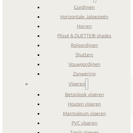
Gordijnen
Horizontale Jaloezieën
Horren
Plissé & DUETTE® shades
Rolgordijnen
Shutters
Vouwgordijnen
Zonwering
Vloeren
Betonlook vloeren
Houten vloeren
Marmoleum vloeren
PVC vloeren
Tapijt vloeren