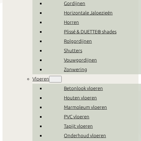
Gordijnen
Horizontale Jaloezieën
Horren
Plissé & DUETTE® shades
Rolgordijnen
Shutters
Vouwgordijnen
Zonwering
Vloeren
Betonlook vloeren
Houten vloeren
Marmoleum vloeren
PVC vloeren
Tapijt vloeren
Onderhoud vloeren