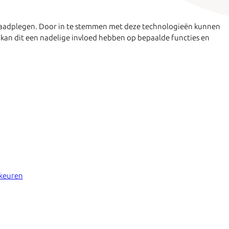
e raadplegen. Door in te stemmen met deze technologieën kunnen
 kan dit een nadelige invloed hebben op bepaalde functies en
rkeuren