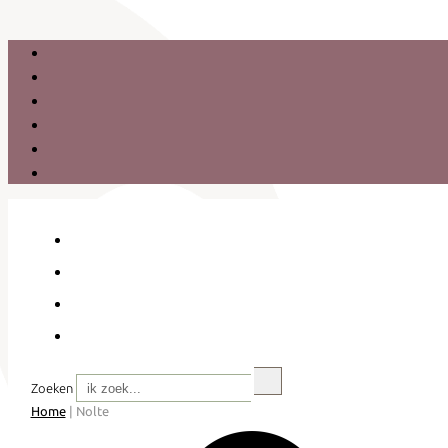
Zoeken
Home
|
Nolte