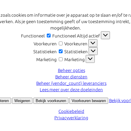
 zoals cookies om informatie over je apparaat op te slaan en/of t
erwerken. Als je geen toestemming geeft of uw toestemming intrekt,
mogelijkheden.
Functioneel
Functioneel
Altijd actief
Voorkeuren
Voorkeuren
Statistieken
Statistieken
Marketing
Marketing
Beheer opties
Beheer diensten
Beheer {vendor_count} leveranciers
Lees meer over deze doeleinden
Bekijk voo
teren
Weigeren
Bekijk voorkeuren
Voorkeuren bewaren
Cookiebeleid
Privacyverklaring