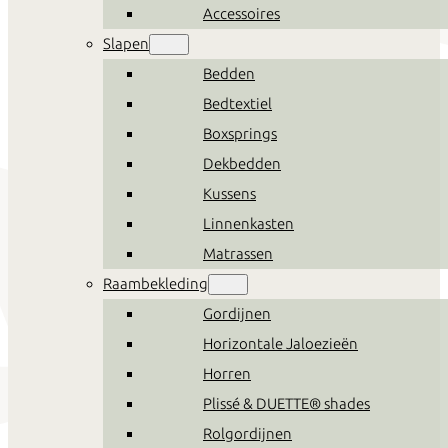
Accessoires
Slapen
Bedden
Bedtextiel
Boxsprings
Dekbedden
Kussens
Linnenkasten
Matrassen
Raambekleding
Gordijnen
Horizontale Jaloezieën
Horren
Plissé & DUETTE® shades
Rolgordijnen