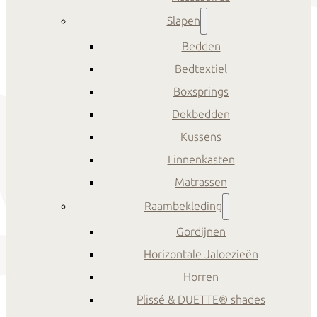
Slapen
Bedden
Bedtextiel
Boxsprings
Dekbedden
Kussens
Linnenkasten
Matrassen
Raambekleding
Gordijnen
Horizontale Jaloezieën
Horren
Plissé & DUETTE® shades