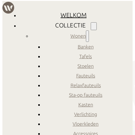
WELKOM
COLLECTIE
Wonen
Banken
Tafels
Stoelen
Fauteuils
Relaxfauteuils
Sta-op fauteuils
Kasten
Verlichting
Vloerkleden
Accessoires