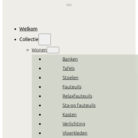
Welkom
Collectie
Wonen
Banken
Tafels
Stoelen
Fauteuils
Relaxfauteuils
Sta-op fauteuils
Kasten
Verlichting
Vloerkleden