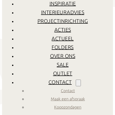
INSPIRATIE
INTERIEURADVIES
PROJECTINRICHTING
ACTIES
ACTUEEL
FOLDERS
OVER ONS
SALE
OUTLET
CONTACT
Contact
Maak een afspraak
Koopzondagen