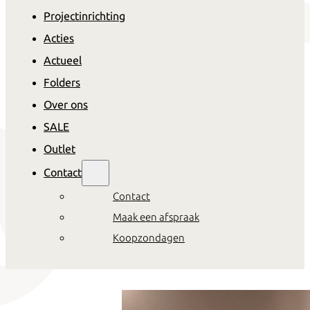
Projectinrichting
Acties
Actueel
Folders
Over ons
SALE
Outlet
Contact
Contact
Maak een afspraak
Koopzondagen