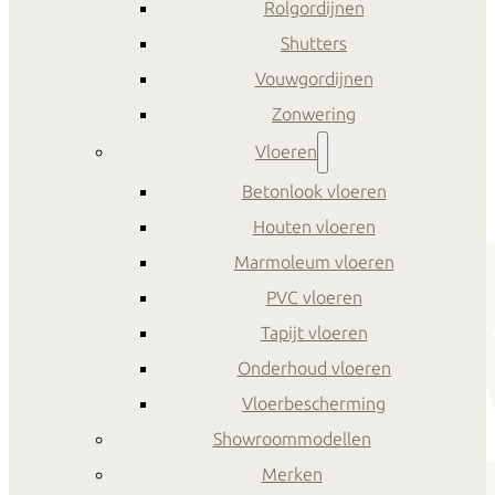
Rolgordijnen
Shutters
Vouwgordijnen
Zonwering
Vloeren
Betonlook vloeren
Houten vloeren
Marmoleum vloeren
PVC vloeren
Tapijt vloeren
Onderhoud vloeren
Vloerbescherming
Showroommodellen
Merken