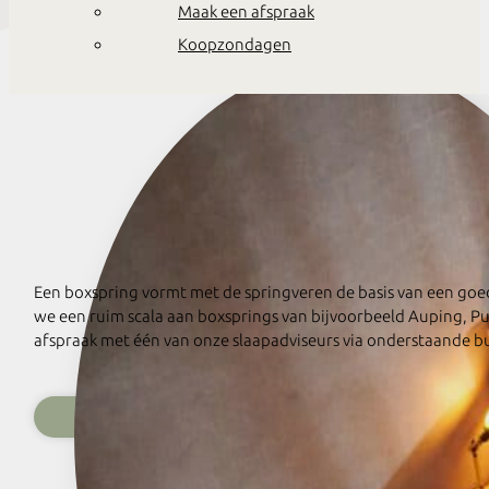
Maak een afspraak
Koopzondagen
Een boxspring vormt met de springveren de basis van een goe
we een ruim scala aan boxsprings van bijvoorbeeld Auping, Pull
afspraak met één van onze slaapadviseurs via onderstaande bu