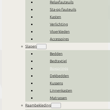
Relaxfauteuils
Sta-op fauteuils
Kasten
Verlichting
Vloerkleden
Accessoires
Slapen
Bedden
Bedtextiel
Boxsprings
Dekbedden
Kussens
Linnenkasten
Matrassen
Raambekleding