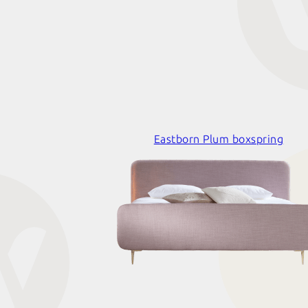
Eastborn Plum boxspring