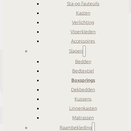
Sta-op fauteuils
Kasten
Verlichting
Vloerkleden
Accessoires
Slapen
Bedden
Bedtextiel
Boxsprings
Dekbedden
Kussens
Linnenkasten
Matrassen
Raambekleding