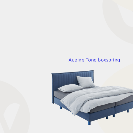
Auping Tone boxspring