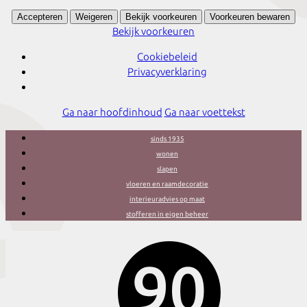
Accepteren
Weigeren
Bekijk voorkeuren
Voorkeuren bewaren
Bekijk voorkeuren
Cookiebeleid
Privacyverklaring
Ga naar hoofdinhoud
Ga naar voettekst
sinds 1935
wonen
slapen
vloeren en raamdecoratie
interieuradvies op maat
stofferen in eigen beheer