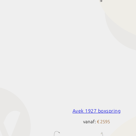
Avek 1927 boxspring
vanaf:
€ 2595