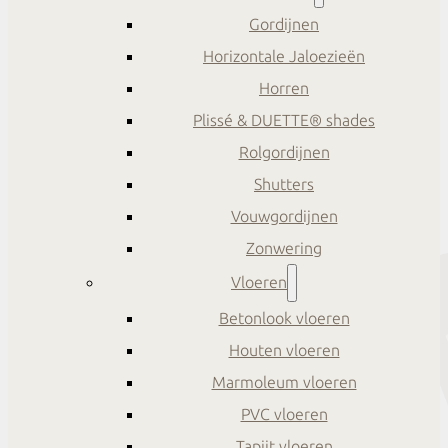
Gordijnen
Horizontale Jaloezieën
Horren
Plissé & DUETTE® shades
Rolgordijnen
Shutters
Vouwgordijnen
Zonwering
Vloeren
Betonlook vloeren
Houten vloeren
Marmoleum vloeren
PVC vloeren
Tapijt vloeren