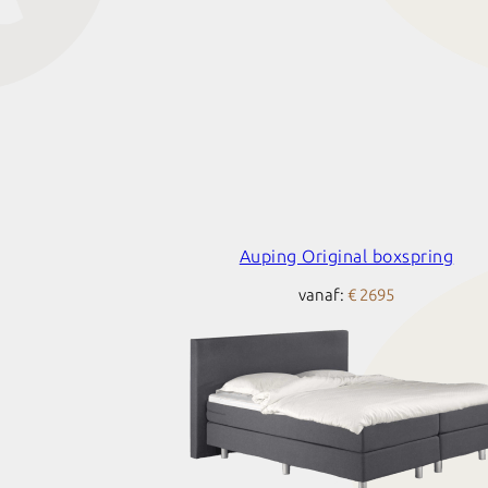
Auping Original boxspring
vanaf:
€ 2695