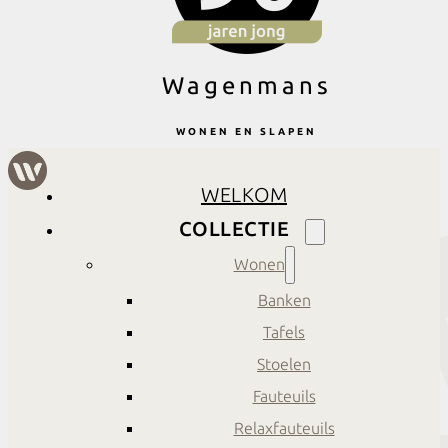
Wagenmans
WONEN EN SLAPEN
WELKOM
COLLECTIE
Wonen
Banken
Tafels
Stoelen
Fauteuils
Relaxfauteuils