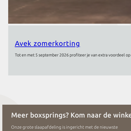
Avek zomerkorting
Tot en met 5 september 2026 profiteer je van extra voordeel op 
Meer boxsprings? Kom naar de winke
Onze grote slaapafdeling is ingericht met de nieuwste