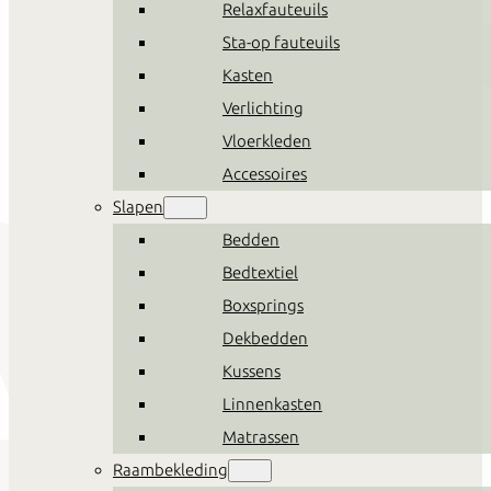
Relaxfauteuils
Sta-op fauteuils
Kasten
Verlichting
Vloerkleden
Accessoires
Slapen
Bedden
Bedtextiel
Boxsprings
Dekbedden
Kussens
Linnenkasten
Matrassen
Raambekleding