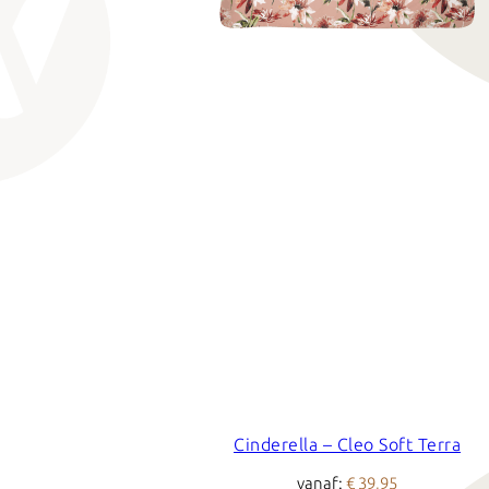
Cinderella – Cleo Soft Terra
vanaf:
€ 39,95