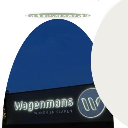
Bezoek onze vernieuwde winkel