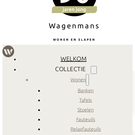
Wagenmans
WONEN EN SLAPEN
WELKOM
COLLECTIE
Wonen
Banken
Tafels
Stoelen
Fauteuils
Relaxfauteuils