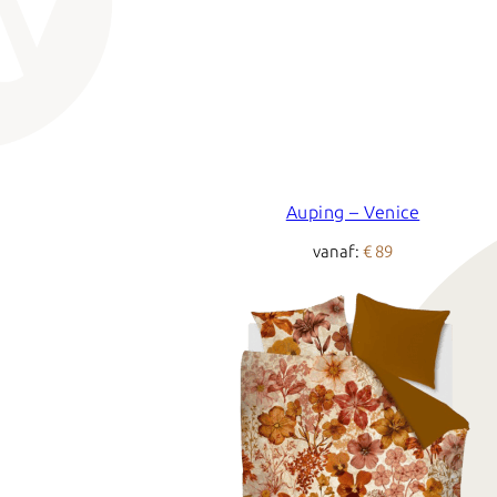
Auping – Venice
vanaf:
€ 89