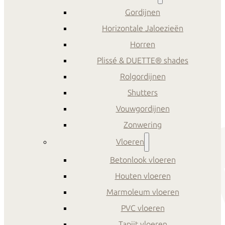
Gordijnen
Horizontale Jaloezieën
Horren
Plissé & DUETTE® shades
Rolgordijnen
Shutters
Vouwgordijnen
Zonwering
Vloeren
Betonlook vloeren
Houten vloeren
Marmoleum vloeren
PVC vloeren
Tapijt vloeren