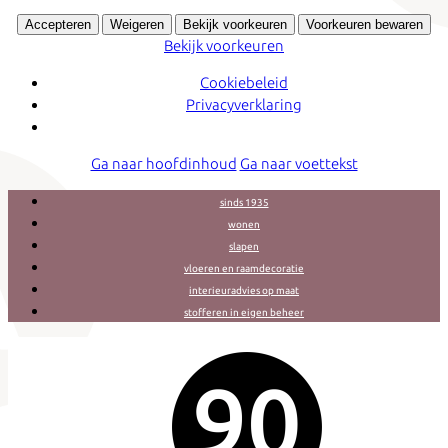
Accepteren
Weigeren
Bekijk voorkeuren
Voorkeuren bewaren
Bekijk voorkeuren
Cookiebeleid
Privacyverklaring
Ga naar hoofdinhoud
Ga naar voettekst
sinds 1935
wonen
slapen
vloeren en raamdecoratie
interieuradvies op maat
stofferen in eigen beheer