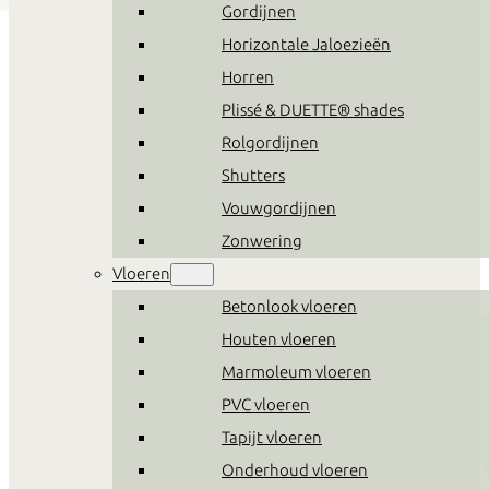
Gordijnen
Horizontale Jaloezieën
Horren
Plissé & DUETTE® shades
Rolgordijnen
Shutters
Vouwgordijnen
Zonwering
Vloeren
Betonlook vloeren
Houten vloeren
Marmoleum vloeren
PVC vloeren
Tapijt vloeren
Onderhoud vloeren