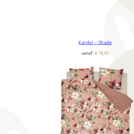
Kardol – Shade
vanaf:
€ 79,95