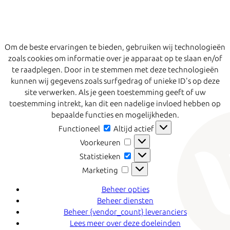
Om de beste ervaringen te bieden, gebruiken wij technologieën
zoals cookies om informatie over je apparaat op te slaan en/of
te raadplegen. Door in te stemmen met deze technologieën
kunnen wij gegevens zoals surfgedrag of unieke ID's op deze
site verwerken. Als je geen toestemming geeft of uw
toestemming intrekt, kan dit een nadelige invloed hebben op
bepaalde functies en mogelijkheden.
Functioneel
Functioneel
Altijd actief
Voorkeuren
Voorkeuren
Statistieken
Statistieken
Marketing
Marketing
Beheer opties
Beheer diensten
Beheer {vendor_count} leveranciers
Lees meer over deze doeleinden