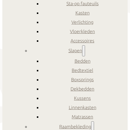
Sta-op fauteuils
Kasten
Verlichting
Vloerkleden
Accessoires
Slapen
Bedden
Bedtextiel
Boxsprings
Dekbedden
Kussens
Linnenkasten
Matrassen
Raambekleding