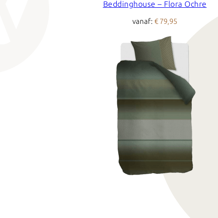
Beddinghouse – Flora Ochre
vanaf:
€ 79,95