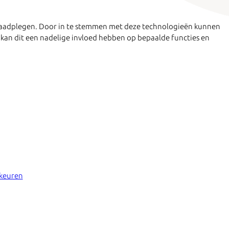
e raadplegen. Door in te stemmen met deze technologieën kunnen
 kan dit een nadelige invloed hebben op bepaalde functies en
rkeuren