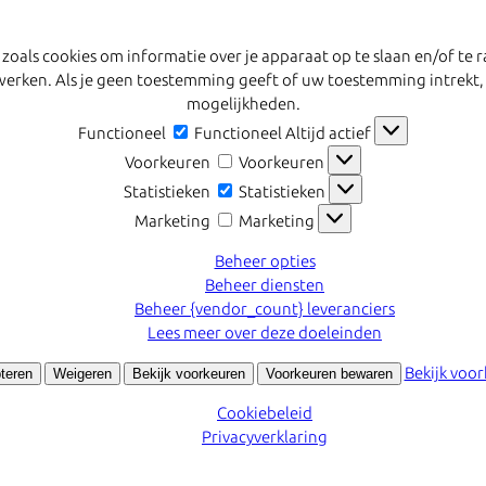
 zoals cookies om informatie over je apparaat op te slaan en/of t
erwerken. Als je geen toestemming geeft of uw toestemming intrekt,
mogelijkheden.
Functioneel
Functioneel
Altijd actief
Voorkeuren
Voorkeuren
Statistieken
Statistieken
Marketing
Marketing
Beheer opties
Beheer diensten
Beheer {vendor_count} leveranciers
Lees meer over deze doeleinden
Bekijk voo
teren
Weigeren
Bekijk voorkeuren
Voorkeuren bewaren
Cookiebeleid
Privacyverklaring