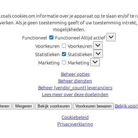
 zoals cookies om informatie over je apparaat op te slaan en/of t
erwerken. Als je geen toestemming geeft of uw toestemming intrekt,
mogelijkheden.
Functioneel
Functioneel
Altijd actief
Voorkeuren
Voorkeuren
Statistieken
Statistieken
Marketing
Marketing
Beheer opties
Beheer diensten
Beheer {vendor_count} leveranciers
Lees meer over deze doeleinden
Bekijk voo
teren
Weigeren
Bekijk voorkeuren
Voorkeuren bewaren
Cookiebeleid
Privacyverklaring