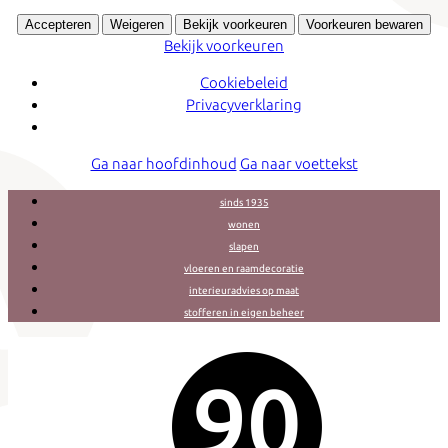
Accepteren
Weigeren
Bekijk voorkeuren
Voorkeuren bewaren
Bekijk voorkeuren
Cookiebeleid
Privacyverklaring
Ga naar hoofdinhoud
Ga naar voettekst
sinds 1935
wonen
slapen
vloeren en raamdecoratie
interieuradvies op maat
stofferen in eigen beheer