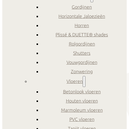
Gordijnen
Horizontale Jaloezieën
Horren
Plissé & DUETTE® shades
Rolgordijnen
Shutters
Vouwgordijnen
Zonwering
Vloeren
Betonlook vloeren
Houten vloeren
Marmoleum vloeren
PVC vloeren
Tapijt vloeren