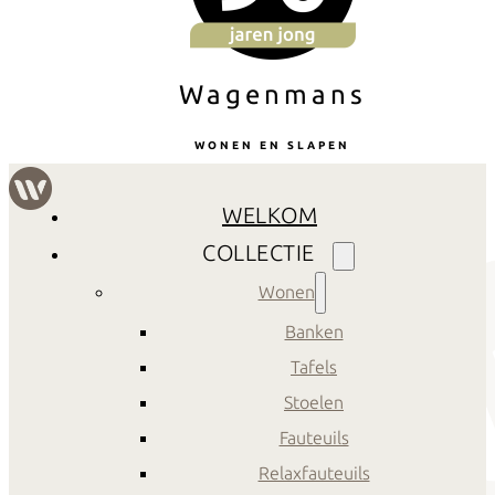
Wagenmans
WONEN EN SLAPEN
WELKOM
COLLECTIE
Wonen
Banken
Tafels
Stoelen
Fauteuils
Relaxfauteuils