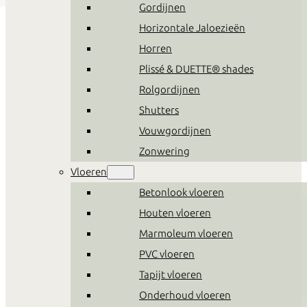
Gordijnen
Horizontale Jaloezieën
Horren
Plissé & DUETTE® shades
Rolgordijnen
Shutters
Vouwgordijnen
Zonwering
Vloeren
Betonlook vloeren
Houten vloeren
Marmoleum vloeren
PVC vloeren
Tapijt vloeren
TEMPUR®
Onderhoud vloeren