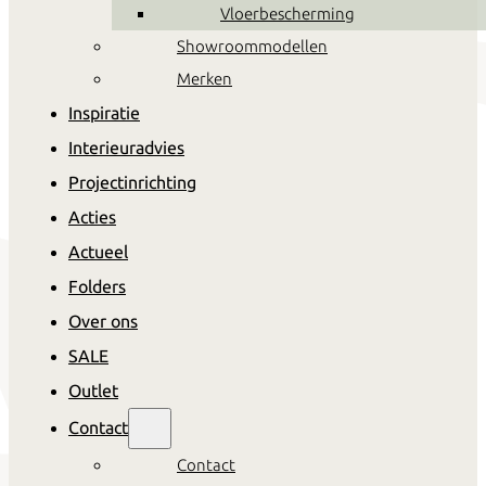
Vloerbescherming
Alles in huis om jouw eigen
Showroommodellen
stijl te creëren
Merken
Inspiratie
Interieuradvies
Projectinrichting
Acties
Actueel
Folders
Over ons
SALE
Outlet
Contact
Contact