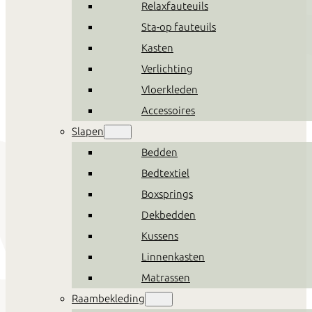
Relaxfauteuils
Sta-op fauteuils
Kasten
Verlichting
Vloerkleden
Accessoires
Slapen
Bedden
Bedtextiel
Boxsprings
Dekbedden
Kussens
Linnenkasten
Matrassen
Raambekleding