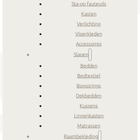
Sta-op fauteuils
Kasten
Verlichting
Vloerkleden
Accessoires
Slapen
Bedden
Bedtextiel
Boxsprings
Dekbedden
Kussens
Linnenkasten
Matrassen
Raambekleding