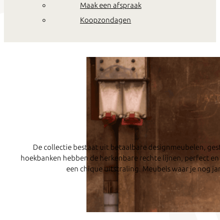
Maak een afspraak
Koopzondagen
De collectie bestaat uit betaalbare designmeubelen, gesto
hoekbanken hebben de herkenbare rechte lijnen, perfect en
een chique uitstraling. Meubels waar je nog ja