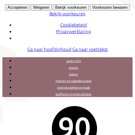
Accepteren
Weigeren
Bekijk voorkeuren
Voorkeuren bewaren
Bekijk voorkeuren
Cookiebeleid
Privacyverklaring
Ga naar hoofdinhoud
Ga naar voettekst
sinds 1935
wonen
slapen
vloeren en raamdecoratie
interieuradvies op maat
stofferen in eigen beheer