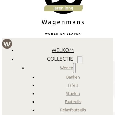
Wagenmans
WONEN EN SLAPEN
WELKOM
COLLECTIE
Wonen
Banken
Tafels
Stoelen
Fauteuils
Relaxfauteuils