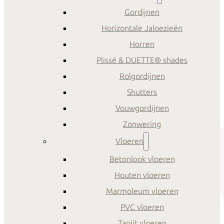
Gordijnen
Horizontale Jaloezieën
Horren
Plissé & DUETTE® shades
Rolgordijnen
Shutters
Vouwgordijnen
Zonwering
Vloeren
Betonlook vloeren
Houten vloeren
Marmoleum vloeren
PVC vloeren
Tapijt vloeren