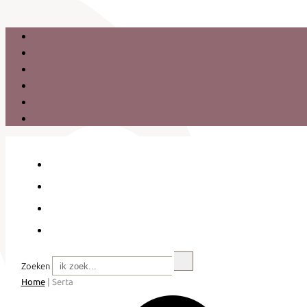
Zoeken
Home
|
Serta