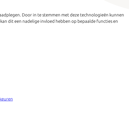
e raadplegen. Door in te stemmen met deze technologieën kunnen
 kan dit een nadelige invloed hebben op bepaalde functies en
rkeuren