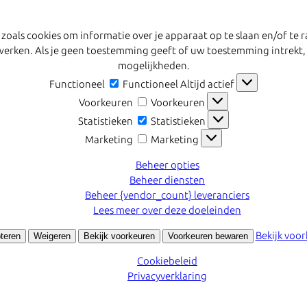
 zoals cookies om informatie over je apparaat op te slaan en/of t
erwerken. Als je geen toestemming geeft of uw toestemming intrekt,
mogelijkheden.
Functioneel
Functioneel
Altijd actief
Voorkeuren
Voorkeuren
Statistieken
Statistieken
Marketing
Marketing
Beheer opties
Beheer diensten
Beheer {vendor_count} leveranciers
Lees meer over deze doeleinden
Bekijk voo
teren
Weigeren
Bekijk voorkeuren
Voorkeuren bewaren
Cookiebeleid
Privacyverklaring