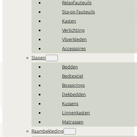
Relaxfauteuils
Sta-op fauteuils
Kasten
Verlichting
Vloerkleden
Accessoires
Slapen
Bedden
Bedtextiel
Boxsprings
Dekbedden
Kussens
Linnenkasten
Matrassen
Raambekleding