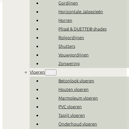
Gordijnen
Horizontale Jaloezieën
Horren
Plissé & DUETTE® shades
Rolgordijnen
Shutters
Vouwgordijnen
Zonwering
Vloeren
Betonlook vloeren
Houten vloeren
Marmoleum vloeren
PVC vloeren
Tapijt vloeren
Onderhoud vloeren