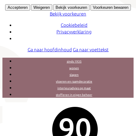
Accepteren
Weigeren
Bekijk voorkeuren
Voorkeuren bewaren
Bekijk voorkeuren
Cookiebeleid
Privacyverklaring
Ga naar hoofdinhoud
Ga naar voettekst
sinds 1935
wonen
slapen
vloeren en raamdecoratie
interieuradvies op maat
stofferen in eigen beheer