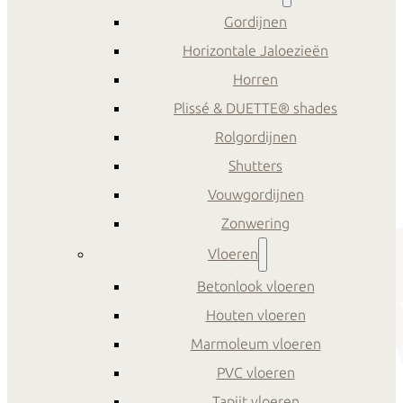
Gordijnen
Horizontale Jaloezieën
Horren
Plissé & DUETTE® shades
Rolgordijnen
Shutters
Vouwgordijnen
Zonwering
Vloeren
Betonlook vloeren
Houten vloeren
Marmoleum vloeren
PVC vloeren
Tapijt vloeren