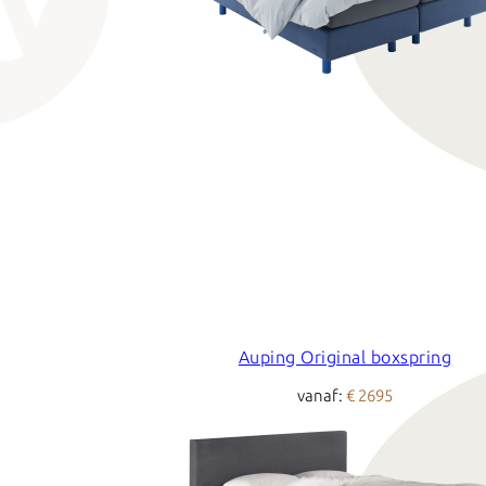
Auping Original boxspring
vanaf:
€ 2695