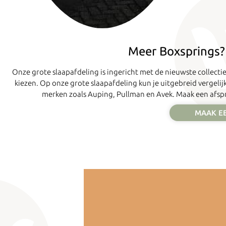
Meer Boxsprings?
Onze grote slaapafdeling is ingericht met de nieuwste collect
kiezen. Op onze grote slaapafdeling kun je uitgebreid vergelijk
merken zoals Auping, Pullman en Avek. Maak een afsp
MAAK E