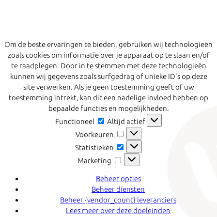
Om de beste ervaringen te bieden, gebruiken wij technologieën
zoals cookies om informatie over je apparaat op te slaan en/of
te raadplegen. Door in te stemmen met deze technologieën
kunnen wij gegevens zoals surfgedrag of unieke ID's op deze
site verwerken. Als je geen toestemming geeft of uw
toestemming intrekt, kan dit een nadelige invloed hebben op
bepaalde functies en mogelijkheden.
Functioneel
Functioneel
Altijd actief
Voorkeuren
Voorkeuren
Statistieken
Statistieken
Marketing
Marketing
Beheer opties
Beheer diensten
Beheer {vendor_count} leveranciers
Lees meer over deze doeleinden