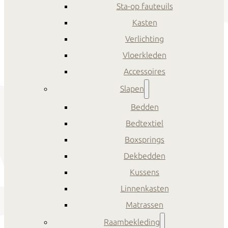
Sta-op fauteuils
Kasten
Verlichting
Vloerkleden
Accessoires
Slapen
Bedden
Bedtextiel
Boxsprings
Dekbedden
Kussens
Linnenkasten
Matrassen
Raambekleding