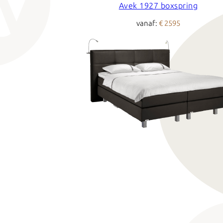
Avek 1927 boxspring
vanaf:
€ 2595