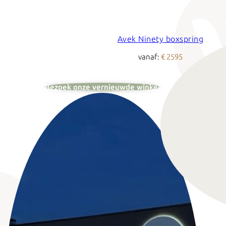
Avek Ninety boxspring
vanaf:
€ 2595
Bezoek onze vernieuwde winkel