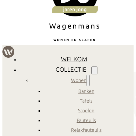
Wagenmans
WONEN EN SLAPEN
WELKOM
COLLECTIE
Wonen
Banken
Tafels
Stoelen
Fauteuils
Relaxfauteuils