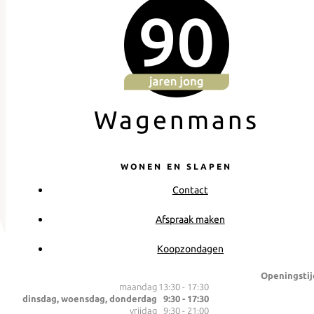
Wagenmans
WONEN EN SLAPEN
Contact
Afspraak maken
Koopzondagen
Openingstij
maandag
13:30 - 17:30
dinsdag, woensdag, donderdag
9:30 - 17:30
vrijdag
9:30 - 21:00