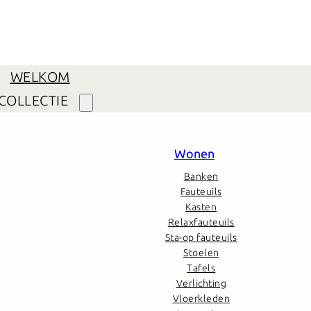
WELKOM
COLLECTIE
Wonen
Banken
Fauteuils
Kasten
Relaxfauteuils
Sta-op fauteuils
Stoelen
Tafels
Verlichting
Vloerkleden