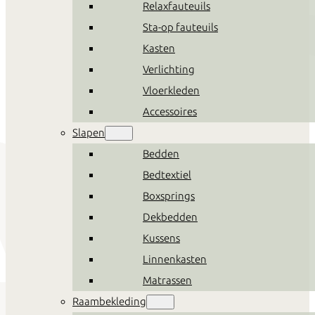
Relaxfauteuils
Sta-op fauteuils
Kasten
Verlichting
Vloerkleden
Accessoires
Slapen
Bedden
Bedtextiel
Boxsprings
Dekbedden
Kussens
Linnenkasten
Matrassen
Raambekleding