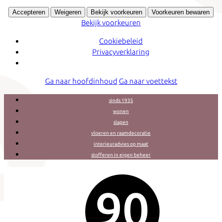
Accepteren
Weigeren
Bekijk voorkeuren
Voorkeuren bewaren
Bekijk voorkeuren
Cookiebeleid
Privacyverklaring
Ga naar hoofdinhoud
Ga naar voettekst
sinds 1935
wonen
slapen
vloeren en raamdecoratie
interieuradvies op maat
stofferen in eigen beheer