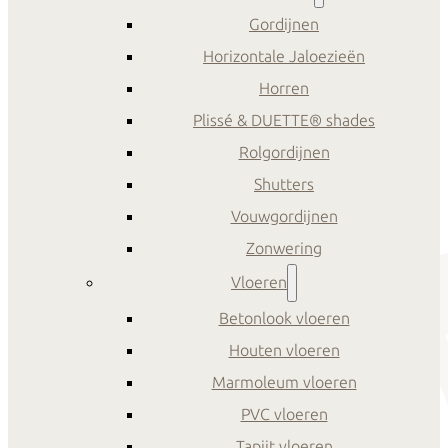
Gordijnen
Horizontale Jaloezieën
Horren
Plissé & DUETTE® shades
Rolgordijnen
Shutters
Vouwgordijnen
Zonwering
Vloeren
Betonlook vloeren
Houten vloeren
Marmoleum vloeren
PVC vloeren
Tapijt vloeren