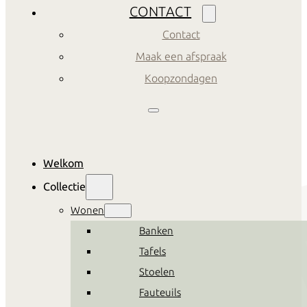
CONTACT
Contact
Maak een afspraak
Koopzondagen
Welkom
Collectie
Wonen
Banken
Tafels
Stoelen
Fauteuils