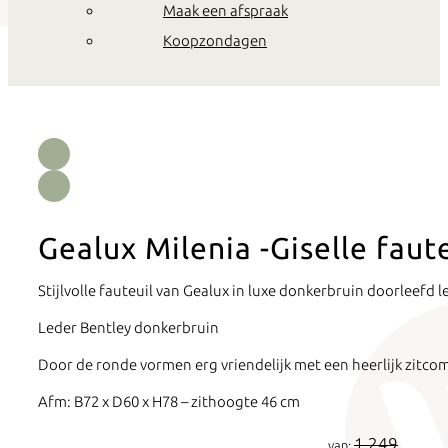
Maak een afspraak
Koopzondagen
Gealux Milenia -Giselle faute
Stijlvolle fauteuil van Gealux in luxe donkerbruin doorleefd l
Leder Bentley donkerbruin
Door de ronde vormen erg vriendelijk met een heerlijk zitcom
Afm: B72 x D60 x H78 – zithoogte 46 cm
1.249
van: