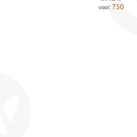
750
voor: