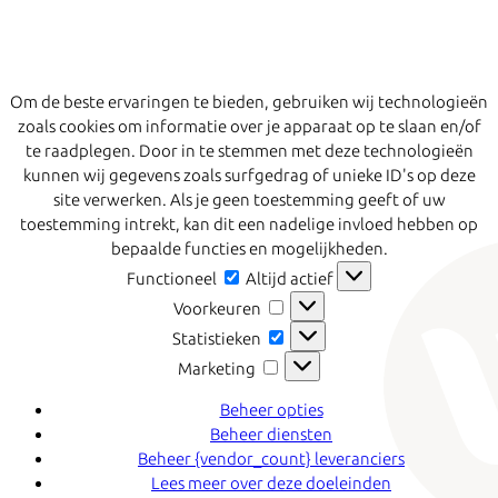
Om de beste ervaringen te bieden, gebruiken wij technologieën
zoals cookies om informatie over je apparaat op te slaan en/of
te raadplegen. Door in te stemmen met deze technologieën
kunnen wij gegevens zoals surfgedrag of unieke ID's op deze
site verwerken. Als je geen toestemming geeft of uw
toestemming intrekt, kan dit een nadelige invloed hebben op
bepaalde functies en mogelijkheden.
Functioneel
Functioneel
Altijd actief
Voorkeuren
Voorkeuren
Statistieken
Statistieken
Marketing
Marketing
Beheer opties
Beheer diensten
Beheer {vendor_count} leveranciers
Lees meer over deze doeleinden