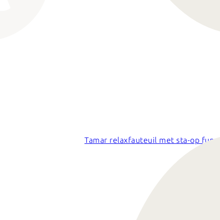
Tamar relaxfauteuil met sta-op func