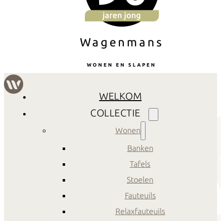
Wagenmans
WONEN EN SLAPEN
WELKOM
COLLECTIE
Wonen
Banken
Tafels
Stoelen
Fauteuils
Relaxfauteuils