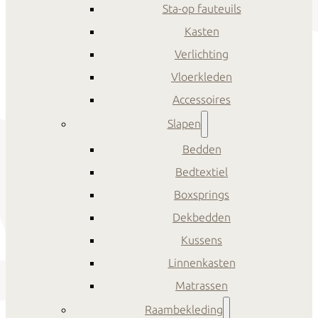
Sta-op fauteuils
Kasten
Verlichting
Vloerkleden
Accessoires
Slapen
Bedden
Bedtextiel
Boxsprings
Dekbedden
Kussens
Linnenkasten
Matrassen
Raambekleding