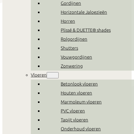
Gordijnen
Horizontale Jaloezieën
Horren
Plissé & DUETTE® shades
Rolgordijnen
Shutters
Vouwgordijnen
Zonwering
Vloeren
Betonlook vloeren
Houten vloeren
Marmoleum vloeren
PVC vloeren
Tapijt vloeren
Onderhoud vloeren