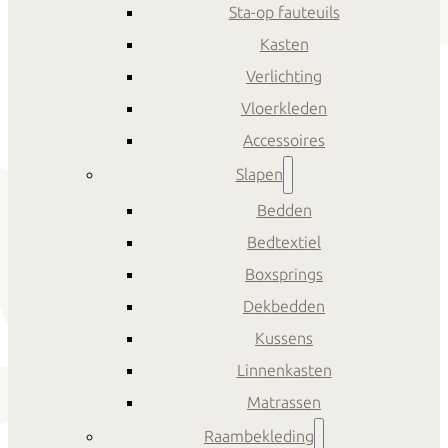
Sta-op fauteuils
Kasten
Verlichting
Vloerkleden
Accessoires
Slapen
Bedden
Bedtextiel
Boxsprings
Dekbedden
Kussens
Linnenkasten
Matrassen
Raambekleding