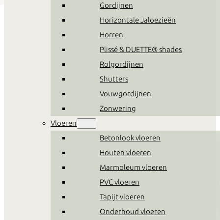
Gordijnen
Horizontale Jaloezieën
Horren
Plissé & DUETTE® shades
Rolgordijnen
Shutters
Vouwgordijnen
Zonwering
Vloeren
Betonlook vloeren
Houten vloeren
Marmoleum vloeren
PVC vloeren
Tapijt vloeren
Onderhoud vloeren