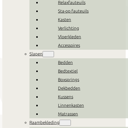
Relaxfauteuils
Sta-op fauteuils
Kasten
Verlichting
Vloerkleden
Accessoires
Slapen
Bedden
Bedtextiel
Boxsprings
Dekbedden
Kussens
Linnenkasten
Matrassen
Raambekleding