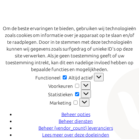
Om de beste ervaringen te bieden, gebruiken wij technologieën
zoals cookies om informatie over je apparaat op te slaan en/of
te raadplegen. Door in te stemmen met deze technologieën
kunnen wij gegevens zoals surfgedrag of unieke ID's op deze
site verwerken. Als je geen toestemming geeft of uw
toestemming intrekt, kan dit een nadelige invloed hebben op
bepaalde functies en mogelijkheden.
Functioneel
Functioneel
Altijd actief
Voorkeuren
Voorkeuren
Statistieken
Statistieken
Marketing
Marketing
Beheer opties
Beheer diensten
Beheer {vendor_count} leveranciers
Lees meer over deze doeleinden