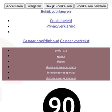
Accepteren
Weigeren
Bekijk voorkeuren
Voorkeuren bewaren
Bekijk voorkeuren
Cookiebeleid
Privacyverklaring
Ga naar hoofdinhoud
Ga naar voettekst
sinds 1935
wonen
slapen
vloeren en raamdecoratie
interieuradvies op maat
stofferen in eigen beheer