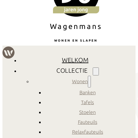
Wagenmans
WONEN EN SLAPEN
WELKOM
COLLECTIE
Wonen
Banken
Tafels
Stoelen
Fauteuils
Relaxfauteuils