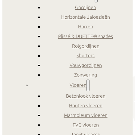
Gordijnen
Horizontale Jaloezieën
Horren
Plissé & DUETTE® shades
Rolgordijnen
Shutters
Vouwgordijnen
Zonwering
Vloeren
Betonlook vloeren
Houten vloeren
Marmoleum vloeren
PVC vloeren
Tapijt vloeren