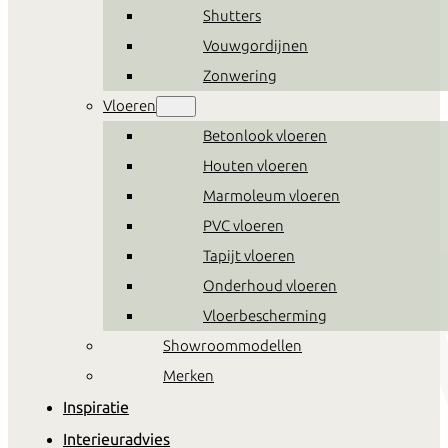
Shutters
Vouwgordijnen
Zonwering
Vloeren
Betonlook vloeren
Houten vloeren
Marmoleum vloeren
PVC vloeren
Tapijt vloeren
Onderhoud vloeren
Vloerbescherming
Showroommodellen
Merken
Inspiratie
Interieuradvies