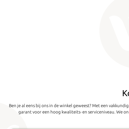
K
Ben je al eens bij ons in de winkel geweest? Met een vakkun
garant voor een hoog kwaliteits- en serviceniveau. We ontv