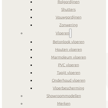
Rolgordijnen
Shutters
Vouwgordijnen
Zonwering
Vloeren
Betonlook vloeren
Houten vloeren
Marmoleum vloeren
PVC vloeren
Tapijt vloeren
Onderhoud vloeren
Vloerbescherming
Showroommodellen
Merken