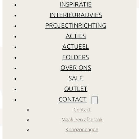
INSPIRATIE
INTERIEURADVIES
PROJECTINRICHTING
ACTIES
ACTUEEL
FOLDERS
OVER ONS
SALE
OUTLET
CONTACT
Contact
Maak een afspraak
Koopzondagen