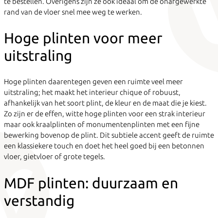
te bestellen. Overigens zijn ze ook ideaal om de onafgewerkte
rand van de vloer snel mee weg te werken.
Hoge plinten voor meer
uitstraling
Hoge plinten daarentegen geven een ruimte veel meer
uitstraling; het maakt het interieur chique of robuust,
afhankelijk van het soort plint, de kleur en de maat die je kiest.
Zo zijn er de effen, witte hoge plinten voor een strak interieur
maar ook kraalplinten of monumentenplinten met een fijne
bewerking bovenop de plint. Dit subtiele accent geeft de ruimte
een klassiekere touch en doet het heel goed bij een betonnen
vloer, gietvloer of grote tegels.
MDF plinten: duurzaam en
verstandig