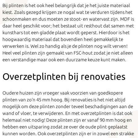
Bij plinten is het ook heel belangrijk dat je het juiste materiaal
kiest. Zoals gezegd krijgen ze nogal wat te verduren tijdens het
schoonmaken en dus moeten ze stoot- en watervast zijn. MDF is
daar heel geschikt voor; het bestaat uit resthout dat samen met
kunsthars tot een gladde plaat wordt geperst. Hierdoor is het
hoogwaardig materiaal dat bovendien heel gemakkelijk te
verwerken is. Wel zo handig als je de plinten nog wilt verven!
Heel veel plinten zijn gemaakt van FSC-hout zodat je niet alleen
een verstandige maar ook een duurzame keuze kunt maken.
Overzetplinten bij renovaties
Oudere huizen zijn vroeger vaak voorzien van goedkopere
plinten van zo’n 45 mm hoog. Bij renovaties is het niet altijd
mogelijk om deze plinten zonder teveel beschadigingen aan de
wand of vloer, te verwijderen. En met overzetplinten is dat ook
helemaal niet nodig! Deze plinten zijn er vanaf 90 mm hoog en
hebben een uitsparing zodat ze over de oude plint geplaatst
kunnen worden. Ook overzetplinten zijn er in zowel een strakke