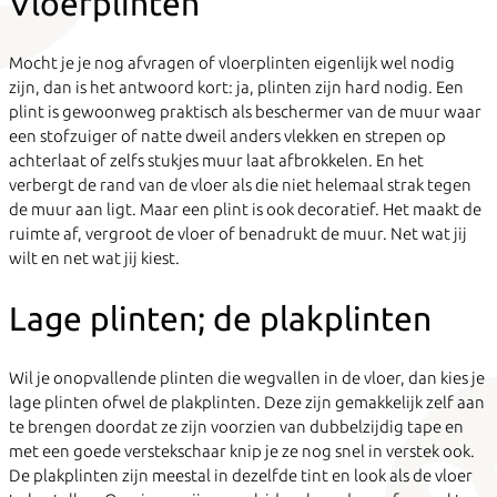
Vloerplinten
Mocht je je nog afvragen of vloerplinten eigenlijk wel nodig
zijn, dan is het antwoord kort: ja, plinten zijn hard nodig. Een
plint is gewoonweg praktisch als beschermer van de muur waar
een stofzuiger of natte dweil anders vlekken en strepen op
achterlaat of zelfs stukjes muur laat afbrokkelen. En het
verbergt de rand van de vloer als die niet helemaal strak tegen
de muur aan ligt. Maar een plint is ook decoratief. Het maakt de
ruimte af, vergroot de vloer of benadrukt de muur. Net wat jij
wilt en net wat jij kiest.
Lage plinten; de plakplinten
Wil je onopvallende plinten die wegvallen in de vloer, dan kies je
lage plinten ofwel de plakplinten. Deze zijn gemakkelijk zelf aan
te brengen doordat ze zijn voorzien van dubbelzijdig tape en
met een goede verstekschaar knip je ze nog snel in verstek ook.
De plakplinten zijn meestal in dezelfde tint en look als de vloer