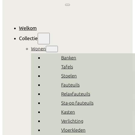
Welkom
Collectie
Wonen
Banken
Tafels
Stoelen
Fauteuils
Relaxfauteuils
Sta-op fauteuils
Kasten
Verlichting
Vloerkleden