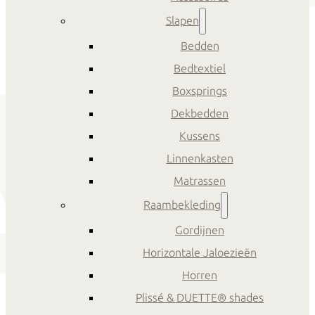
Slapen
Bedden
Bedtextiel
Boxsprings
Dekbedden
Kussens
Linnenkasten
Matrassen
Raambekleding
Gordijnen
Horizontale Jaloezieën
Horren
Plissé & DUETTE® shades