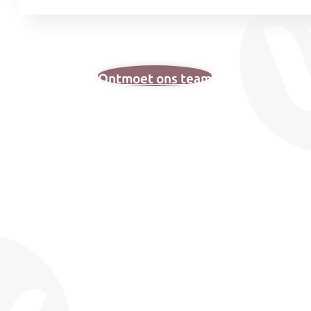
Ontmoet ons team