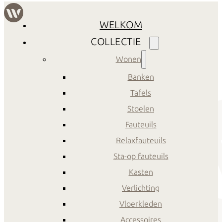
WELKOM
COLLECTIE
Wonen
Banken
Tafels
Stoelen
Fauteuils
Relaxfauteuils
Sta-op fauteuils
Kasten
Verlichting
Vloerkleden
Accessoires