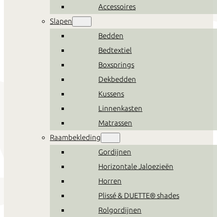
Accessoires
Slapen
Bedden
Bedtextiel
Boxsprings
Dekbedden
Kussens
Linnenkasten
Matrassen
Raambekleding
Gordijnen
Horizontale Jaloezieën
Horren
Plissé & DUETTE® shades
Rolgordijnen