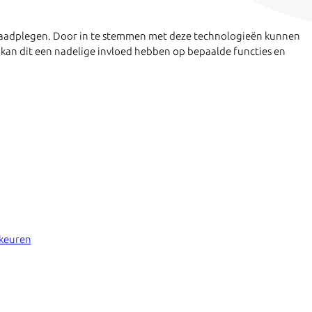
e raadplegen. Door in te stemmen met deze technologieën kunnen
 kan dit een nadelige invloed hebben op bepaalde functies en
rkeuren