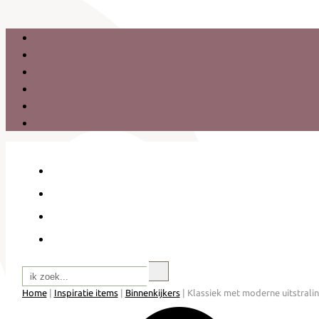
Zoeken
Home
|
Inspiratie items
|
Binnenkijkers
|
Klassiek met moderne uitstralin
Ommen