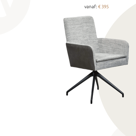
vanaf:
€ 395