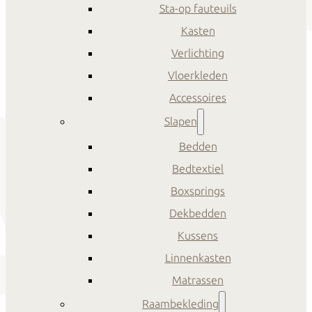
Sta-op fauteuils
Kasten
Verlichting
Vloerkleden
Accessoires
Slapen
Bedden
Bedtextiel
Boxsprings
Dekbedden
Kussens
Linnenkasten
Matrassen
Raambekleding