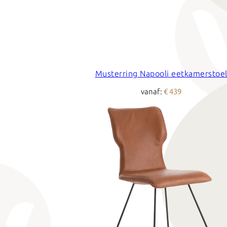
Musterring Napooli eetkamerstoe
vanaf:
€ 439