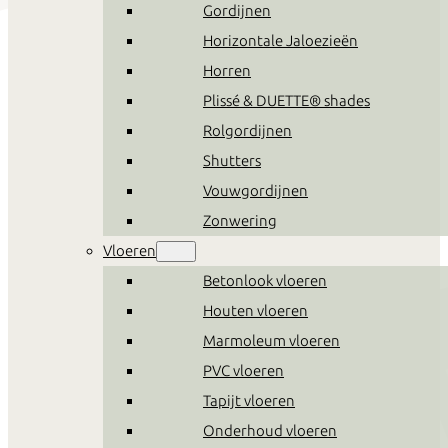
Gordijnen
Horizontale Jaloezieën
Horren
Plissé & DUETTE® shades
Rolgordijnen
Shutters
Vouwgordijnen
Zonwering
Vloeren
Betonlook vloeren
Houten vloeren
Marmoleum vloeren
PVC vloeren
Tapijt vloeren
Onderhoud vloeren