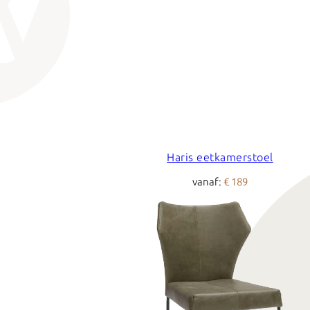
Haris eetkamerstoel
vanaf:
€ 189