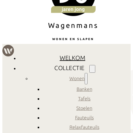
Wagenmans
WONEN EN SLAPEN
WELKOM
COLLECTIE
Wonen
Banken
Tafels
Stoelen
Fauteuils
Relaxfauteuils