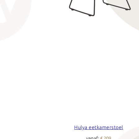
Hulya eetkamerstoel
vanaf:
€ 209