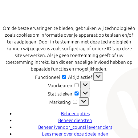
Om de beste ervaringen te bieden, gebruiken wij technologieën
zoals cookies om informatie over je apparaat op te slaan en/of
te raadplegen. Door in te stemmen met deze technologieën
kunnen wij gegevens zoals surfgedrag of unieke ID's op deze
site verwerken. Als je geen toestemming geeft of uw
toestemming intrekt, kan dit een nadelige invloed hebben op
bepaalde functies en mogelijkheden.
Functioneel
Functioneel
Altijd actief
Voorkeuren
Voorkeuren
Statistieken
Statistieken
Marketing
Marketing
Beheer opties
Beheer diensten
Beheer {vendor_count} leveranciers
Lees meer over deze doeleinden