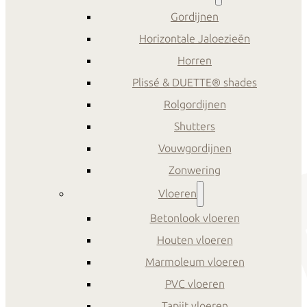
Gordijnen
Horizontale Jaloezieën
Horren
Plissé & DUETTE® shades
Rolgordijnen
Shutters
Vouwgordijnen
Zonwering
Vloeren
Betonlook vloeren
Houten vloeren
Marmoleum vloeren
PVC vloeren
Tapijt vloeren