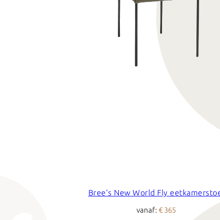
Bree’s New World Fly eetkamersto
vanaf:
€ 365