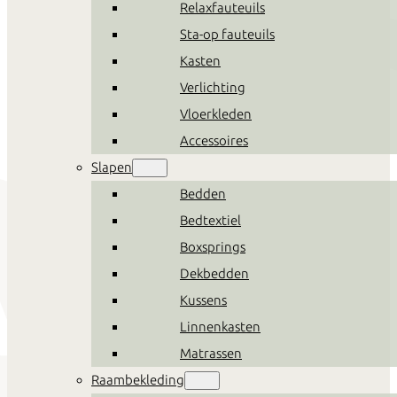
Relaxfauteuils
Sta-op fauteuils
Kasten
Verlichting
Vloerkleden
Accessoires
Slapen
Bedden
Bedtextiel
Boxsprings
Dekbedden
Kussens
Linnenkasten
Matrassen
Raambekleding