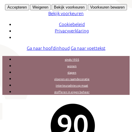
Accepteren
Weigeren
Bekijk voorkeuren
Voorkeuren bewaren
Bekijk voorkeuren
Cookiebeleid
Privacyverklaring
Ga naar hoofdinhoud
Ga naar voettekst
sinds 1935
wonen
slapen
vloeren en raamdecoratie
interieuradvies op maat
stofferen in eigen beheer