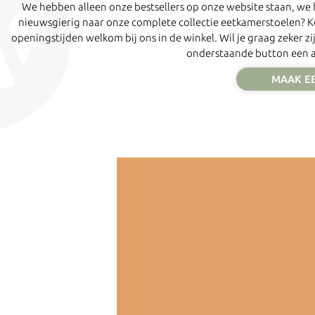
We hebben alleen onze bestsellers op onze website staan, w
nieuwsgierig naar onze complete collectie eetkamerstoelen? K
openingstijden welkom bij ons in de winkel. Wil je graag zeker 
onderstaande button een af
MAAK E