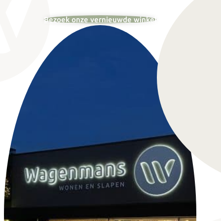
Bezoek onze vernieuwde winkel