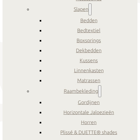
Slapen
Bedden
Bedtextiel
Boxsprings
Dekbedden
Kussens
Linnenkasten
Matrassen
Raambekleding
Gordijnen
Horizontale Jaloezieën
Horren
Plissé & DUETTE® shades