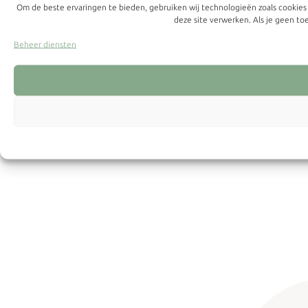
Om de beste ervaringen te bieden, gebruiken wij technologieën zoals cookies
deze site verwerken. Als je geen t
Beheer diensten