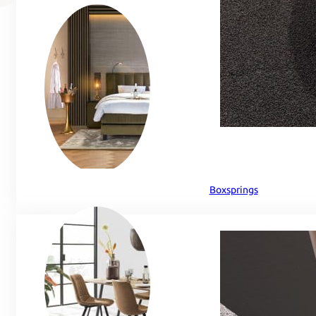
Boxsprings