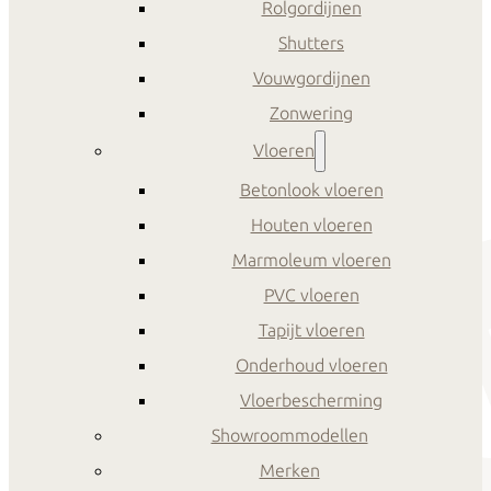
Rolgordijnen
Shutters
Vouwgordijnen
Zonwering
Vloeren
Betonlook vloeren
Houten vloeren
Marmoleum vloeren
PVC vloeren
Tapijt vloeren
Onderhoud vloeren
Vloerbescherming
Showroommodellen
Merken