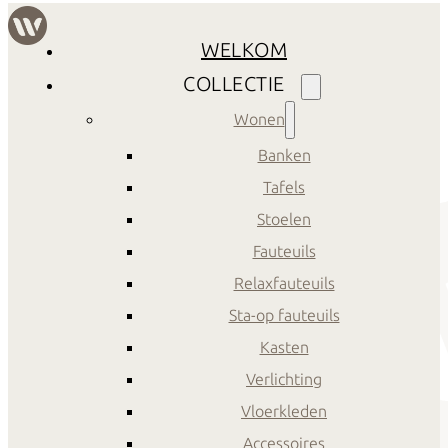
WELKOM
COLLECTIE
Wonen
Banken
Tafels
Stoelen
Fauteuils
Relaxfauteuils
Sta-op fauteuils
Kasten
Verlichting
Vloerkleden
Accessoires