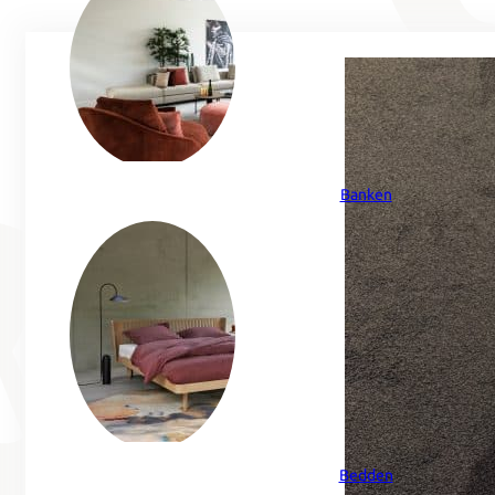
Banken
Bedden