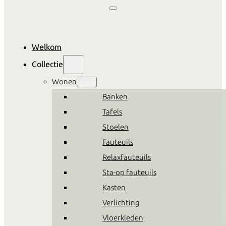
Welkom
Collectie
Wonen
Banken
Tafels
Stoelen
Fauteuils
Relaxfauteuils
Sta-op fauteuils
Kasten
Verlichting
Vloerkleden