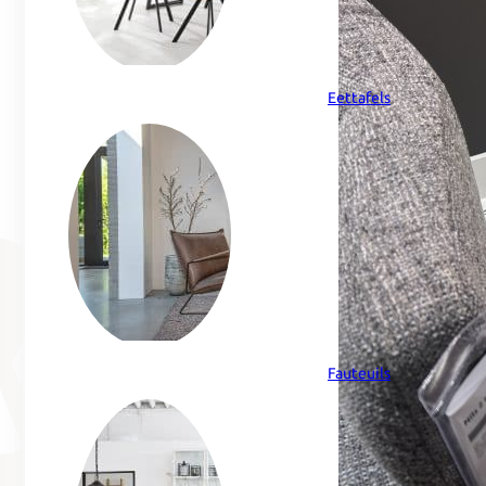
Eettafels
Fauteuils