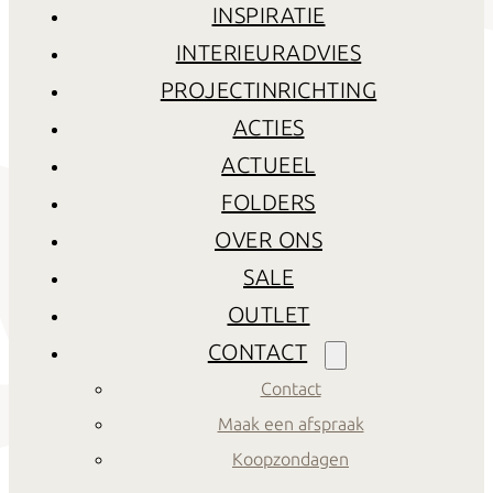
INSPIRATIE
INTERIEURADVIES
PROJECTINRICHTING
ACTIES
ACTUEEL
FOLDERS
OVER ONS
SALE
OUTLET
CONTACT
Contact
Maak een afspraak
Koopzondagen