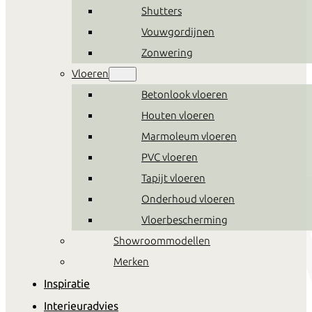
Shutters
Vouwgordijnen
Zonwering
Vloeren
Betonlook vloeren
Houten vloeren
Marmoleum vloeren
PVC vloeren
Tapijt vloeren
Onderhoud vloeren
Vloerbescherming
Showroommodellen
Merken
Inspiratie
Interieuradvies