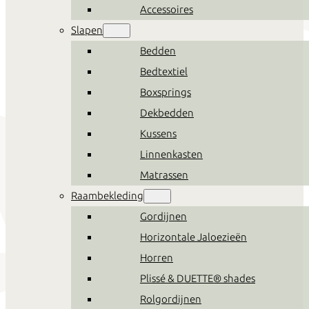
Accessoires
Slapen
Bedden
Bedtextiel
Boxsprings
Dekbedden
Kussens
Linnenkasten
Matrassen
Raambekleding
Gordijnen
Horizontale Jaloezieën
Horren
Plissé & DUETTE® shades
Rolgordijnen