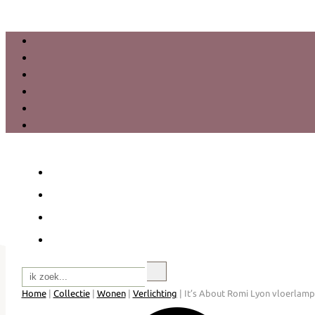
Zoeken
Home
|
Collectie
|
Wonen
|
Verlichting
|
It’s About Romi Lyon vloerlamp