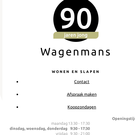
Wagenmans
WONEN EN SLAPEN
Contact
Afspraak maken
Koopzondagen
Openingstij
maandag
13:30 - 17:30
dinsdag, woensdag, donderdag
9:30 - 17:30
vrijdag
9:30 - 21:00