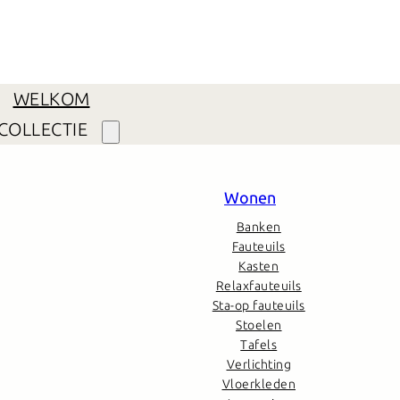
WELKOM
COLLECTIE
Wonen
Banken
Fauteuils
Kasten
Relaxfauteuils
Sta-op fauteuils
Stoelen
Tafels
Verlichting
Vloerkleden