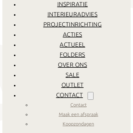
INSPIRATIE
INTERIEURADVIES
PROJECTINRICHTING
ACTIES
ACTUEEL
FOLDERS
OVER ONS
SALE
OUTLET
CONTACT
Contact
Maak een afspraak
Koopzondagen