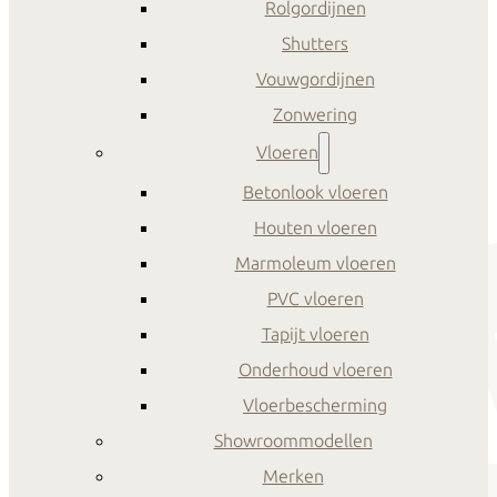
Rolgordijnen
Shutters
Vouwgordijnen
Zonwering
Vloeren
Betonlook vloeren
Houten vloeren
Marmoleum vloeren
PVC vloeren
Tapijt vloeren
Onderhoud vloeren
Vloerbescherming
Showroommodellen
Merken