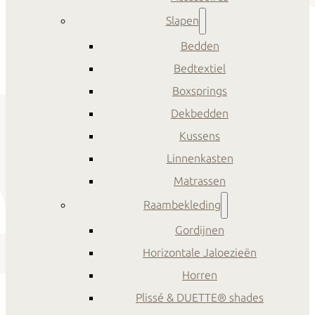
Slapen
Bedden
Bedtextiel
Boxsprings
Dekbedden
Kussens
Linnenkasten
Matrassen
Raambekleding
Gordijnen
Horizontale Jaloezieën
Horren
Plissé & DUETTE® shades