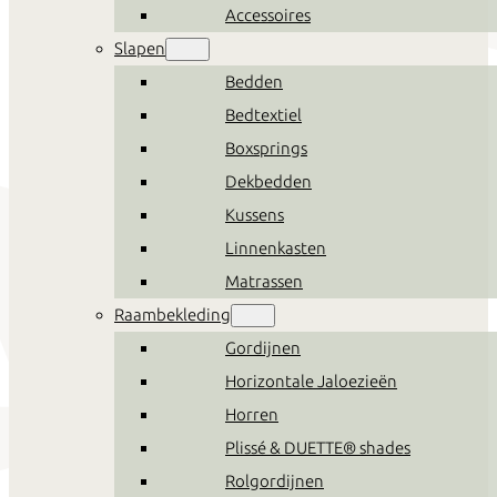
Accessoires
Slapen
Bedden
Bedtextiel
Boxsprings
Dekbedden
Kussens
Linnenkasten
Matrassen
Raambekleding
Gordijnen
Horizontale Jaloezieën
Horren
Plissé & DUETTE® shades
Rolgordijnen