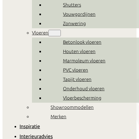
Shutters
Vouwgordijnen
Zonwering
Vloeren
Betonlook vloeren
Houten vloeren
Marmoleum vloeren
PVC vloeren
Tapijt vloeren
Onderhoud vloeren
Vloerbescherming
Showroommodellen
Merken
Inspiratie
Interieuradvies