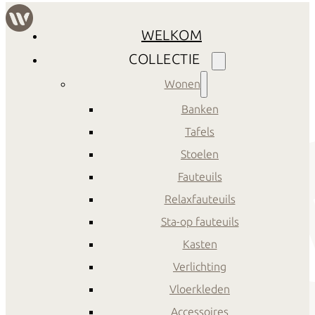
WELKOM
COLLECTIE
Wonen
Banken
Tafels
Stoelen
Fauteuils
Relaxfauteuils
Sta-op fauteuils
Kasten
Verlichting
Vloerkleden
Accessoires