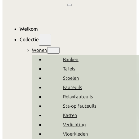
Welkom
Collectie
Wonen
Banken
Tafels
Stoelen
Fauteuils
Relaxfauteuils
Sta-op fauteuils
Kasten
Verlichting
Vloerkleden