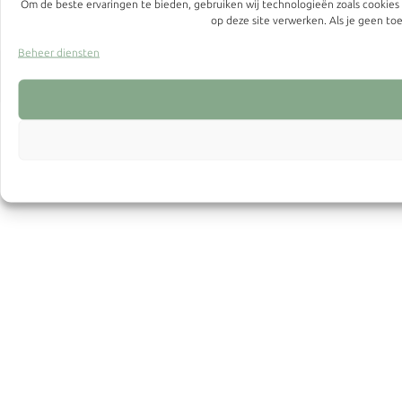
Om de beste ervaringen te bieden, gebruiken wij technologieën zoals cookies
op deze site verwerken. Als je geen t
Beheer diensten