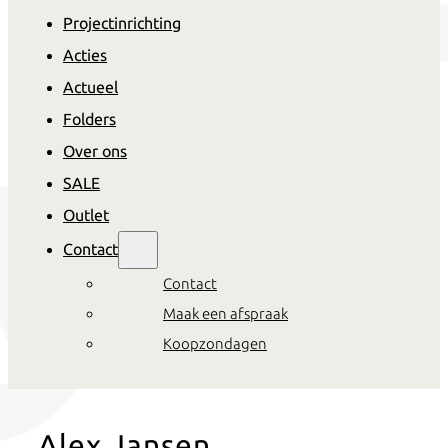
Projectinrichting
Acties
Actueel
Folders
Over ons
SALE
Outlet
Contact
Contact
Maak een afspraak
Koopzondagen
Alex Jansen