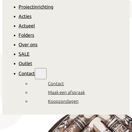
Projectinrichting
Acties
Actueel
Folders
Over ons
SALE
Outlet
Contact
Contact
Maak een afspraak
Koopzondagen