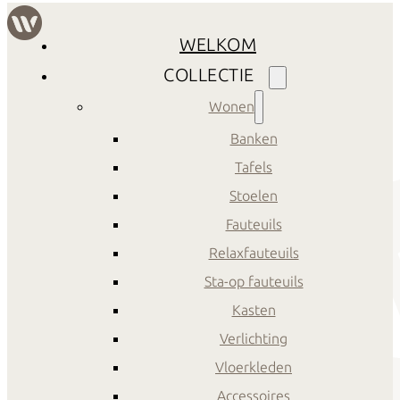
WELKOM
COLLECTIE
Wonen
Banken
Tafels
Stoelen
Fauteuils
Relaxfauteuils
Sta-op fauteuils
Kasten
Verlichting
Vloerkleden
Accessoires