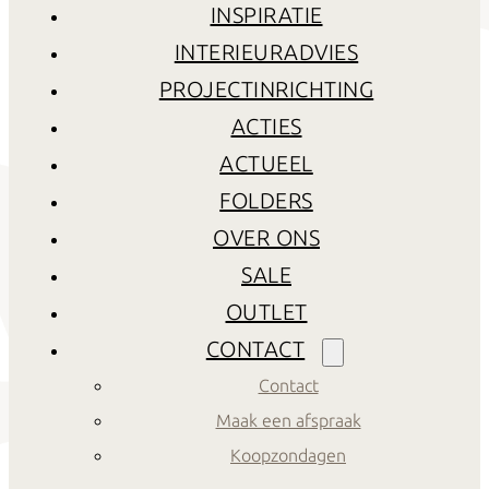
INSPIRATIE
INTERIEURADVIES
PROJECTINRICHTING
ACTIES
ACTUEEL
FOLDERS
OVER ONS
SALE
OUTLET
CONTACT
Contact
Maak een afspraak
Koopzondagen