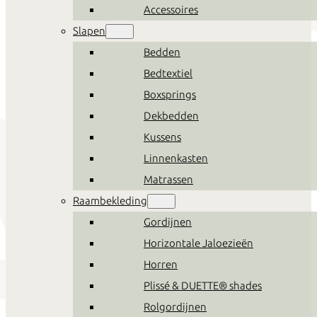
Accessoires
Slapen
Bedden
Bedtextiel
Boxsprings
Dekbedden
Kussens
Linnenkasten
Matrassen
Raambekleding
Gordijnen
Horizontale Jaloezieën
Horren
Plissé & DUETTE® shades
Rolgordijnen