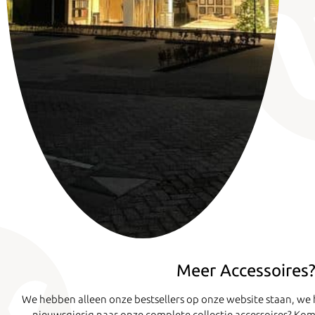
Meer Accessoires?
We hebben alleen onze bestsellers op onze website staan, w
nieuwsgierig naar onze complete collectie accessoires? Kom