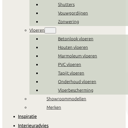
Shutters
Vouwgordijnen
Zonwering
Vloeren
Betonlook vloeren
Houten vloeren
Marmoleum vloeren
PVC vloeren
Tapijt vloeren
Onderhoud vloeren
Vloerbescherming
Showroommodellen
Merken
Inspiratie
Interieuradvies