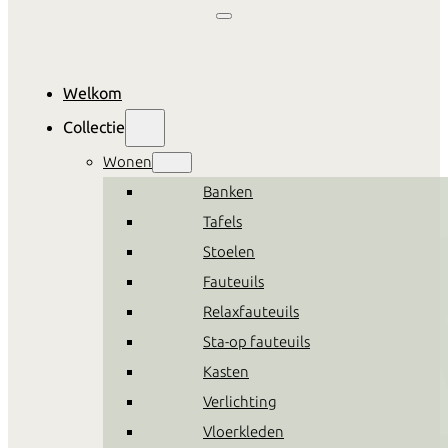
Welkom
Collectie
Wonen
Banken
Tafels
Stoelen
Fauteuils
Relaxfauteuils
Sta-op fauteuils
Kasten
Verlichting
Vloerkleden