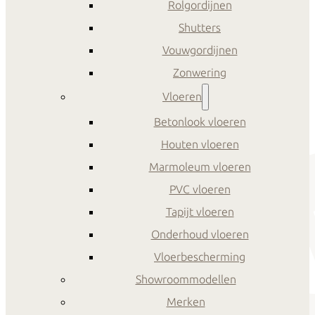
Rolgordijnen
Shutters
Vouwgordijnen
Zonwering
Vloeren
Betonlook vloeren
Houten vloeren
Marmoleum vloeren
PVC vloeren
Tapijt vloeren
Onderhoud vloeren
Vloerbescherming
Showroommodellen
Merken