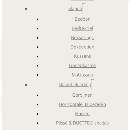
Slapen
Bedden
Bedtextiel
Boxsprings
Dekbedden
Kussens
Linnenkasten
Matrassen
Raambekleding
Gordijnen
Horizontale Jaloezieën
Horren
Plissé & DUETTE® shades