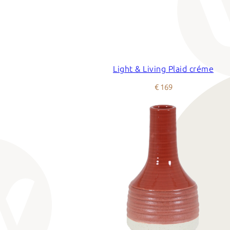
Light & Living Plaid créme
€ 169