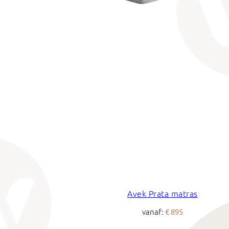
Avek Prata matras
vanaf:
€ 895