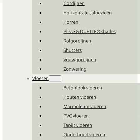
Gordijnen
Horizontale Jaloezieën
Horren
Plissé & DUETTE® shades
Rolgordijnen
Shutters
Vouwgordijnen
Zonwering
Vloeren
Betonlook vloeren
Houten vloeren
Marmoleum vloeren
PVC vloeren
Tapijt vloeren
Onderhoud vloeren