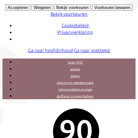
Accepteren
Weigeren
Bekijk voorkeuren
Voorkeuren bewaren
Bekijk voorkeuren
Cookiebeleid
Privacyverklaring
Ga naar hoofdinhoud
Ga naar voettekst
sinds 1935
wonen
slapen
vloeren en raamdecoratie
interieuradvies op maat
stofferen in eigen beheer