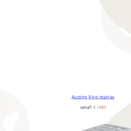
Auping Vivo matras
vanaf:
€ 1485