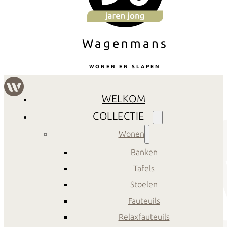
Wagenmans
WONEN EN SLAPEN
WELKOM
COLLECTIE
Wonen
Banken
Tafels
Stoelen
Fauteuils
Relaxfauteuils