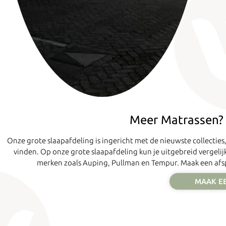
Meer Matrassen? 
Onze grote slaapafdeling is ingericht met de nieuwste collecti
vinden. Op onze grote slaapafdeling kun je uitgebreid vergelijk
merken zoals Auping, Pullman en Tempur. Maak een afs
MAAK E