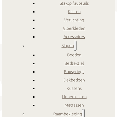
Sta-op fauteuils
Kasten
Verlichting
Vloerkleden
Accessoires
Slapen
Bedden
Bedtextiel
Boxsprings
Dekbedden
Kussens
Linnenkasten
Matrassen
Raambekleding