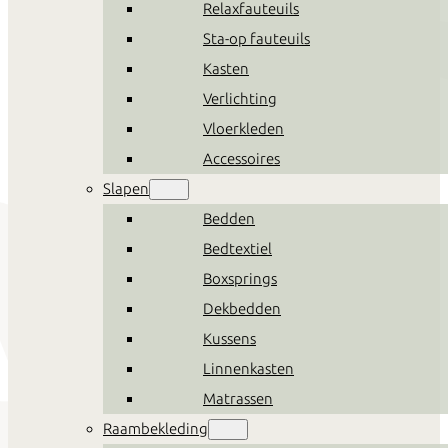
Relaxfauteuils
Sta-op fauteuils
Kasten
Verlichting
Vloerkleden
Accessoires
Slapen
Bedden
Bedtextiel
Boxsprings
Dekbedden
Kussens
Linnenkasten
Matrassen
Raambekleding