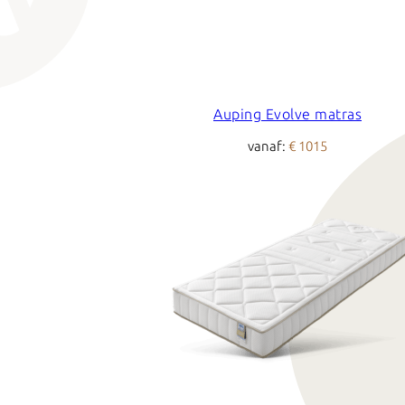
Auping Evolve matras
vanaf:
€ 1015