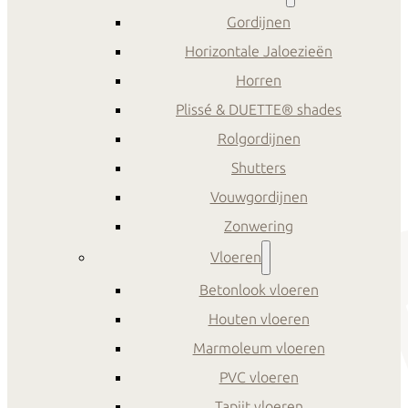
Gordijnen
Horizontale Jaloezieën
Horren
Plissé & DUETTE® shades
Rolgordijnen
Shutters
Vouwgordijnen
Zonwering
Vloeren
Betonlook vloeren
Houten vloeren
Marmoleum vloeren
PVC vloeren
Tapijt vloeren