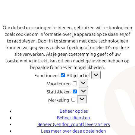
Om de beste ervaringen te bieden, gebruiken wij technologieën
zoals cookies om informatie over je apparaat op te slaan en/of
te raadplegen. Door in te stemmen met deze technologieën
kunnen wij gegevens zoals surfgedrag of unieke ID's op deze
site verwerken. Als je geen toestemming geeft of uw
toestemming intrekt, kan dit een nadelige invloed hebben op
bepaalde functies en mogelijkheden.
Functioneel
Functioneel
Altijd actief
Voorkeuren
Voorkeuren
Statistieken
Statistieken
Marketing
Marketing
Beheer opties
Beheer diensten
Beheer {vendor_count} leveranciers
Lees meer over deze doeleinden