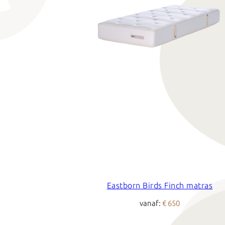
Eastborn Birds Finch matras
vanaf:
€ 650