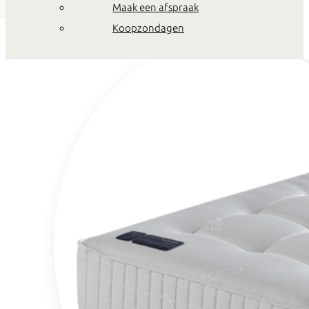
Maak een afspraak
Koopzondagen