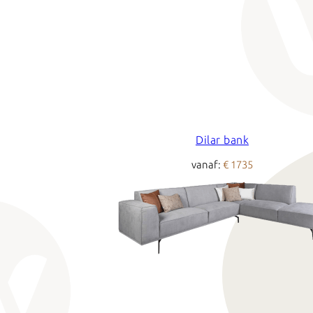
Dilar bank
vanaf:
€ 1735