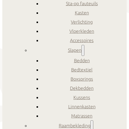
Sta-op fauteuils
Kasten
Verlichting
Vloerkleden
Accessoires
Slapen
Bedden
Bedtextiel
Boxsprings
Dekbedden
Kussens
Linnenkasten
Matrassen
Raambekleding