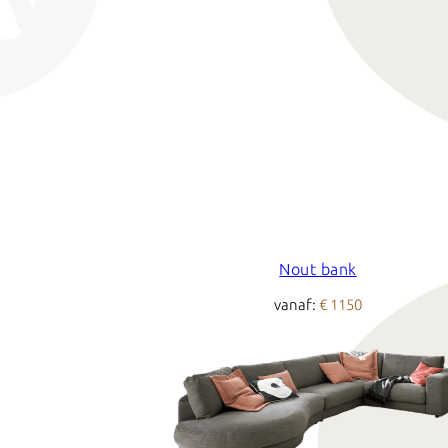
Nout bank
vanaf:
€ 1150