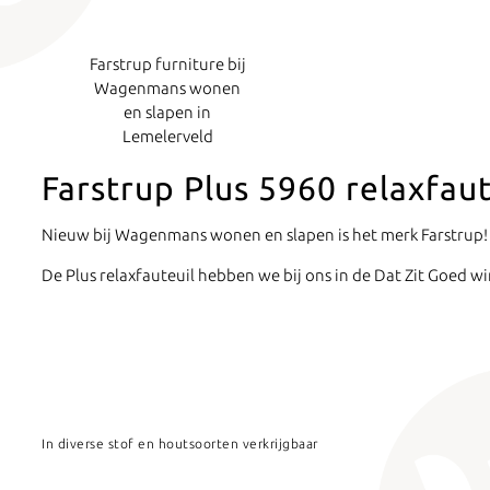
Farstrup furniture bij
Wagenmans wonen
en slapen in
Lemelerveld
Farstrup Plus 5960 relaxfaut
Nieuw bij Wagenmans wonen en slapen is het merk Farstrup!
De Plus relaxfauteuil hebben we bij ons in de Dat Zit Goed win
In diverse stof en houtsoorten verkrijgbaar