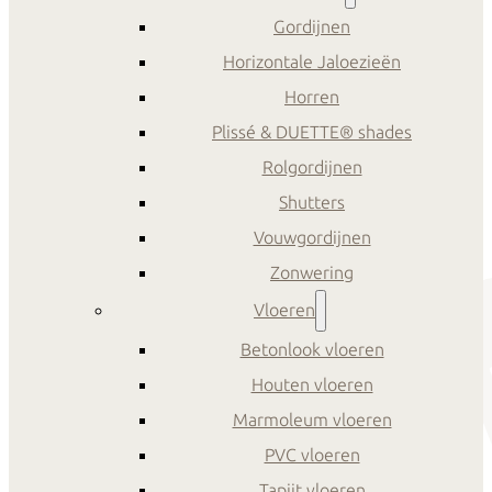
Gordijnen
Horizontale Jaloezieën
Horren
Plissé & DUETTE® shades
Rolgordijnen
Shutters
Vouwgordijnen
Zonwering
Vloeren
Betonlook vloeren
Houten vloeren
Marmoleum vloeren
PVC vloeren
Tapijt vloeren