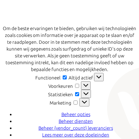
Om de beste ervaringen te bieden, gebruiken wij technologieën
zoals cookies om informatie over je apparaat op te slaan en/of
te raadplegen. Door in te stemmen met deze technologieën
kunnen wij gegevens zoals surfgedrag of unieke ID's op deze
site verwerken. Als je geen toestemming geeft of uw
toestemming intrekt, kan dit een nadelige invloed hebben op
bepaalde functies en mogelijkheden.
Functioneel
Functioneel
Altijd actief
Voorkeuren
Voorkeuren
Statistieken
Statistieken
Marketing
Marketing
Beheer opties
Beheer diensten
Beheer {vendor_count} leveranciers
Lees meer over deze doeleinden