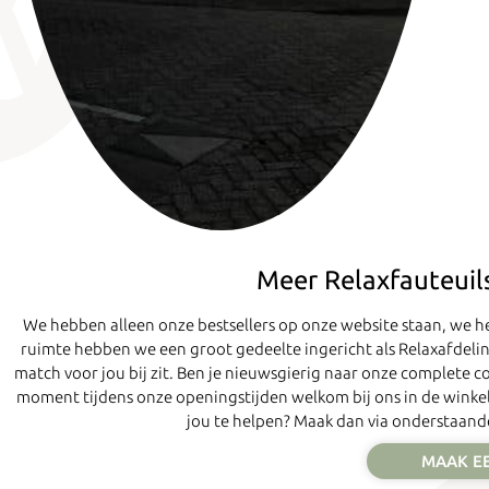
Meer Relaxfauteuil
We hebben alleen onze bestsellers op onze website staan, we
ruimte hebben we een groot gedeelte ingericht als Relaxafdeling
match voor jou bij zit. Ben je nieuwsgierig naar onze complete co
moment tijdens onze openingstijden welkom bij ons in de winkel.
jou te helpen? Maak dan via onderstaande
MAAK E