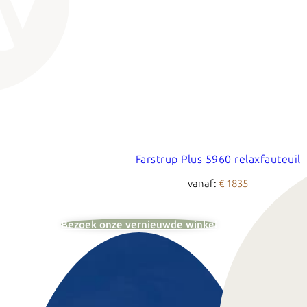
Farstrup Plus 5960 relaxfauteuil
vanaf:
€ 1835
Bezoek onze vernieuwde winkel