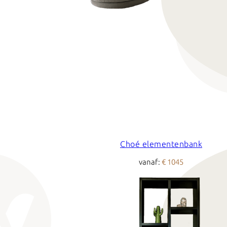
Choé elementenbank
vanaf:
€ 1045