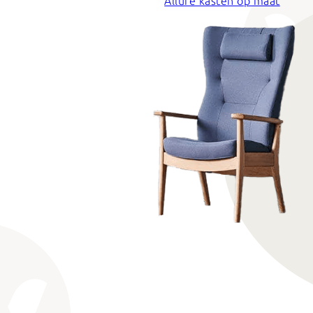
Allure kasten op maat