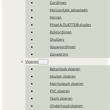
Gordijnen
Horizontale Jaloezieën
Horren
Plissé & DUETTE® shades
Rolgordijnen
Shutters
Vouwgordijnen
Zonwering
Vloeren
Betonlook vloeren
Houten vloeren
Marmoleum vloeren
PVC vloeren
Tapijt vloeren
Onderhoud vloeren