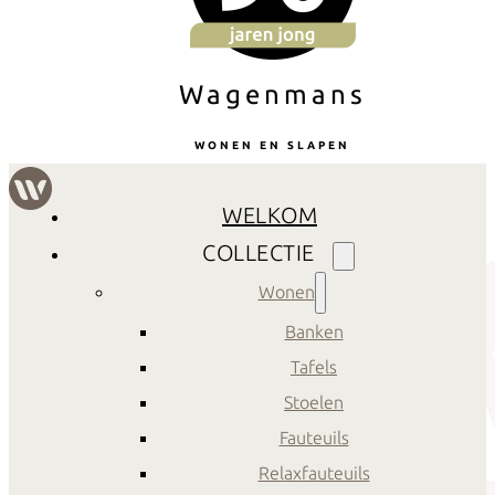
Wagenmans
WONEN EN SLAPEN
WELKOM
COLLECTIE
Wonen
Banken
Tafels
Stoelen
Fauteuils
Relaxfauteuils