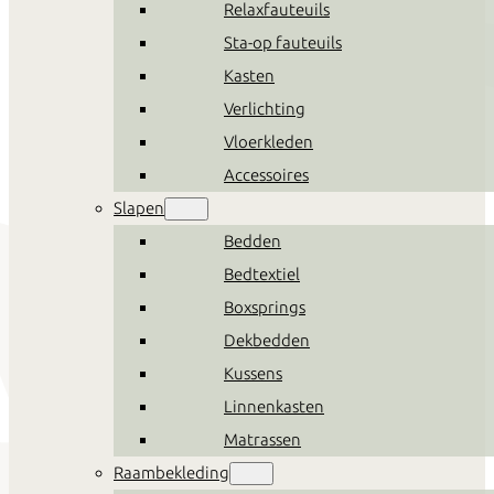
Relaxfauteuils
Sta-op fauteuils
Kasten
Verlichting
Vloerkleden
Accessoires
Slapen
Bedden
Bedtextiel
Boxsprings
Dekbedden
Kussens
Linnenkasten
Matrassen
Raambekleding