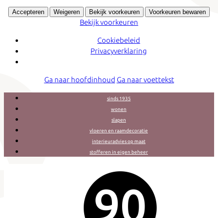
Accepteren
Weigeren
Bekijk voorkeuren
Voorkeuren bewaren
Bekijk voorkeuren
Cookiebeleid
Privacyverklaring
Ga naar hoofdinhoud
Ga naar voettekst
sinds 1935
wonen
slapen
vloeren en raamdecoratie
interieuradvies op maat
stofferen in eigen beheer