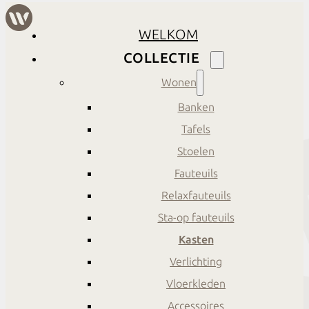
WELKOM
COLLECTIE
Wonen
Banken
Tafels
Stoelen
Fauteuils
Relaxfauteuils
Sta-op fauteuils
Kasten
Verlichting
Vloerkleden
Accessoires