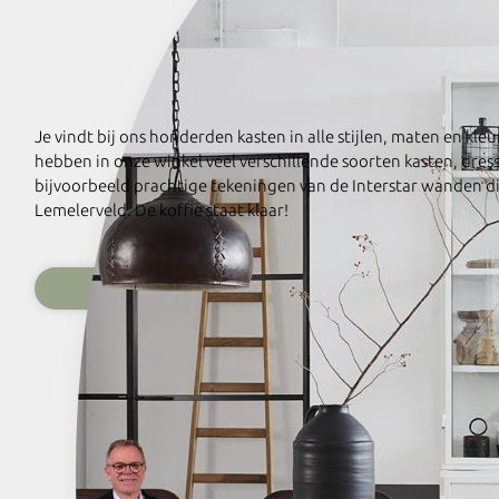
Je vindt bij ons honderden kasten in alle stijlen, maten en k
hebben in onze winkel veel verschillende soorten kasten, dres
bijvoorbeeld prachtige tekeningen van de Interstar wanden di
Lemelerveld. De koffie staat klaar!