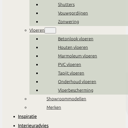
Shutters
Vouwgordijnen
Zonwering
Vloeren
Betonlook vloeren
Houten vloeren
Marmoleum vloeren
PVC vloeren
Tapijt vloeren
Onderhoud vloeren
Vloerbescherming
Showroommodellen
Merken
Inspiratie
Interieuradvies