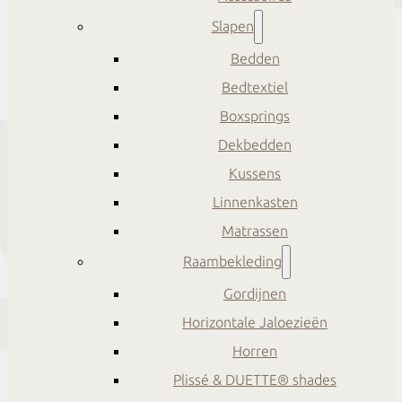
Slapen
Bedden
Bedtextiel
Boxsprings
Dekbedden
Kussens
Linnenkasten
Matrassen
Raambekleding
Gordijnen
Horizontale Jaloezieën
Horren
Plissé & DUETTE® shades