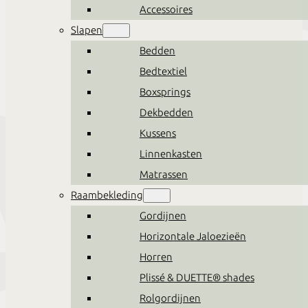
Accessoires
Slapen
Bedden
Bedtextiel
Boxsprings
Dekbedden
Kussens
Linnenkasten
Matrassen
Raambekleding
Gordijnen
Horizontale Jaloezieën
Horren
Plissé & DUETTE® shades
Rolgordijnen