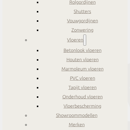
Rolgordijnen
Shutters
Vouwgordijnen
Zonwering
Vloeren
Betonlook vloeren
Houten vloeren
Marmoleum vloeren
PVC vloeren
Tapijt vloeren
Onderhoud vloeren
Vloerbescherming
Showroommodellen
Merken