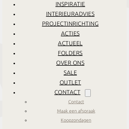
INSPIRATIE
INTERIEURADVIES
PROJECTINRICHTING
ACTIES
ACTUEEL
FOLDERS
OVER ONS
SALE
OUTLET
CONTACT
Contact
Maak een afspraak
Koopzondagen