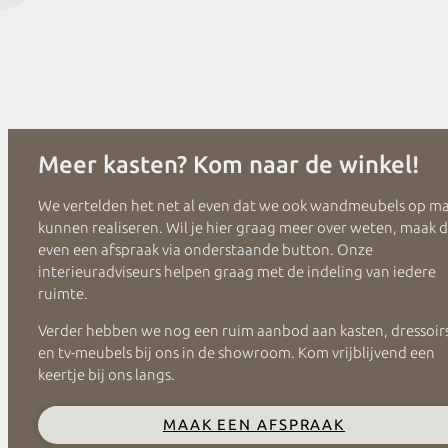
Meer kasten? Kom naar de winkel!
We vertelden het net al even dat we ook wandmeubels op m
kunnen realiseren. Wil je hier graag meer over weten, maak 
even een afspraak via onderstaande button. Onze
interieuradviseurs helpen graag met de indeling van iedere
ruimte.
Verder hebben we nog een ruim aanbod aan kasten, dressoir
en tv-meubels bij ons in de showroom. Kom vrijblijvend een
keertje bij ons langs.
MAAK EEN AFSPRAAK