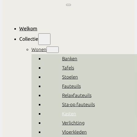
Welkom
Collectie
Wonen
Banken
Tafels
Stoelen
Fauteuils
Relaxfauteuils
Sta-op fauteuils
Kasten
Verlichting
Vloerkleden