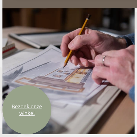
Bezoek onze
winkel