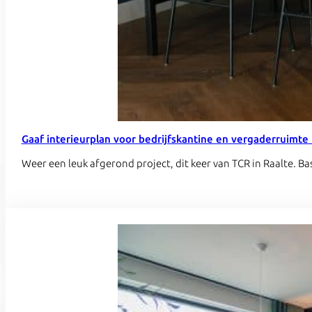
Gaaf interieurplan voor bedrijfskantine en vergaderruimte 
Weer een leuk afgerond project, dit keer van TCR in Raalte.