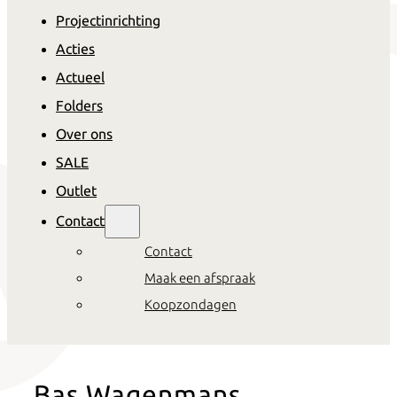
Projectinrichting
Acties
Actueel
Folders
Over ons
SALE
Outlet
Contact
Contact
Maak een afspraak
Koopzondagen
Bas Wagenmans