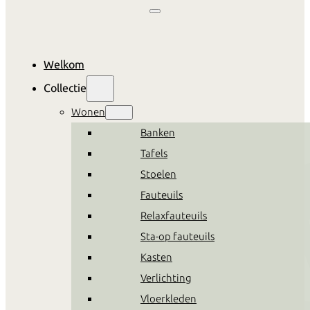
Welkom
Collectie
Wonen
Banken
Tafels
Stoelen
Fauteuils
Relaxfauteuils
Sta-op fauteuils
Kasten
Verlichting
Vloerkleden