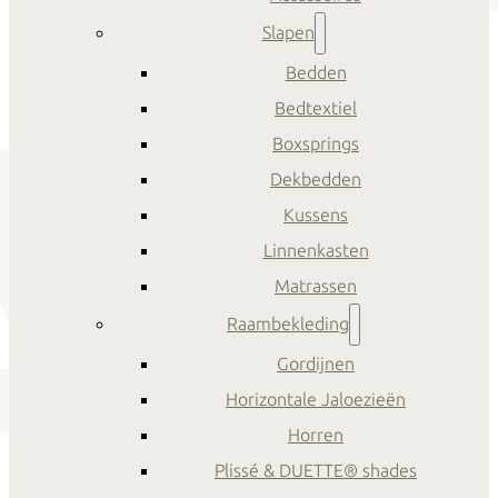
Slapen
Bedden
Bedtextiel
Boxsprings
Dekbedden
Kussens
Linnenkasten
Matrassen
Raambekleding
Gordijnen
Horizontale Jaloezieën
Horren
Plissé & DUETTE® shades