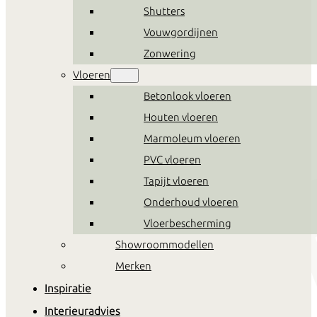
Shutters
Vouwgordijnen
Zonwering
Vloeren
Betonlook vloeren
Houten vloeren
Marmoleum vloeren
PVC vloeren
Tapijt vloeren
Onderhoud vloeren
Vloerbescherming
Showroommodellen
Merken
Inspiratie
Interieuradvies