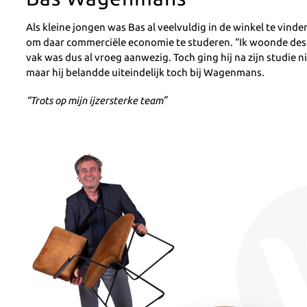
Als kleine jongen was Bas al veelvuldig in de winkel te vin
om daar commerciële economie te studeren. “Ik woonde destijd
vak was dus al vroeg aanwezig. Toch ging hij na zijn studie ni
maar hij belandde uiteindelijk toch bij Wagenmans.
“Trots op mijn ijzersterke team”