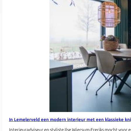
In Lemelerveld een modern interieur met een klassieke kn
Interieuradviseur en styliste Ilse Wiersum-Freriks mocht vo