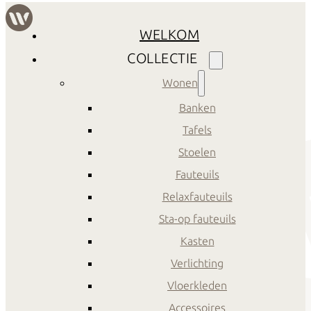
WELKOM
COLLECTIE
Wonen
Banken
Tafels
Stoelen
Fauteuils
Relaxfauteuils
Sta-op fauteuils
Kasten
Verlichting
Vloerkleden
Accessoires