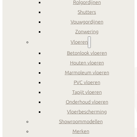
Rolgordijnen
Shutters
Vouwgordijnen
Zonwering
Vloeren
Betonlook vloeren
Houten vloeren
Marmoleum vloeren
PVC vloeren
Tapijt vloeren
Onderhoud vloeren
Vloerbescherming
Showroommodellen
Merken