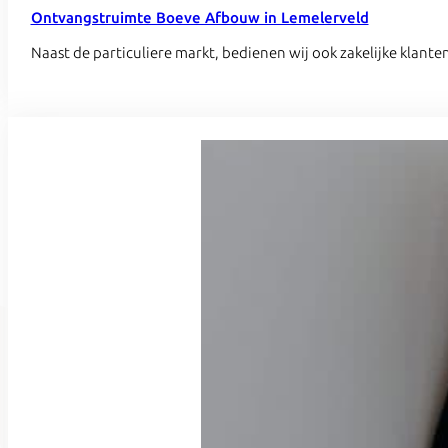
Ontvangstruimte Boeve Afbouw in Lemelerveld
Naast de particuliere markt, bedienen wij ook zakelijke klan