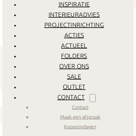
INSPIRATIE
INTERIEURADVIES
PROJECTINRICHTING
ACTIES
ACTUEEL
FOLDERS
OVER ONS
SALE
OUTLET
CONTACT
Contact
Maak een afspraak
Koopzondagen