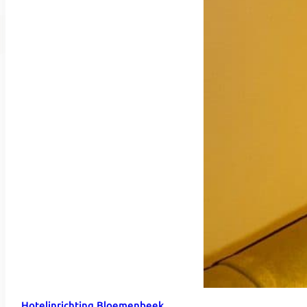
Hotelinrichting Bloemenbeek