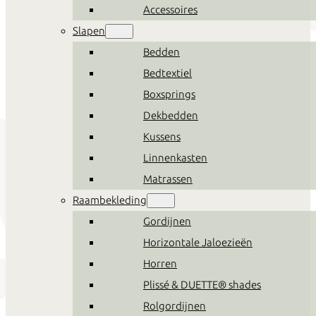
Accessoires
Slapen
Bedden
Bedtextiel
Boxsprings
Dekbedden
Kussens
Linnenkasten
Matrassen
Raambekleding
Gordijnen
Horizontale Jaloezieën
Horren
Plissé & DUETTE® shades
Rolgordijnen